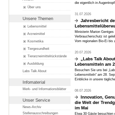
die eigentlich in Augentrop
Über uns
31.07.2026
Unsere Themen
Jahresbericht de
Lebensmittelüberw
Lebensmittel
Ministerin Marion Gentges
Arzneimittel
Verbraucherschutz ist gele
Vom regionalen Bio-Ei bis 
Kosmetika
Tiergesundheit
20.07.2026
Tierarzneimittelrückstände
„Labs Talk Abou
Ausbildung
Lebensmitteln am 2
Besuchen Sie uns bei „Labs
Labs Talk About
Lebensmitteln“ am 28. Sep
Einblicke in unsere tägliche
Infomaterial
Merk- und Informationsblätter
08.07.2026
Innovation, Genu
Unser Service
die Welt der Trendg
News-Archiv
im Mai
Stellenausschreibungen
Etwa 30 Gäste besuchten 