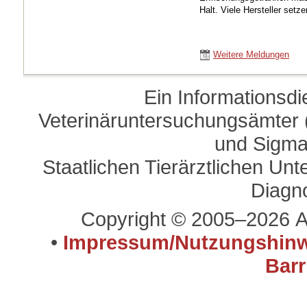
Halt. Viele Hersteller setze
Weitere Meldungen
Ein Informationsd
Veterinäruntersuchungsämter (
und Sigma
Staatlichen Tierärztlichen U
Diagn
Copyright © 2005–2026 A
•
Impressum/Nutzungshinw
Barr