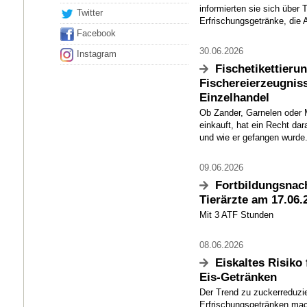
informierten sie sich über 
Twitter
Erfrischungsgetränke, die A
Facebook
30.06.2026
Instagram
Fischetikettieru
Fischereierzeugnis
Einzelhandel
Ob Zander, Garnelen oder 
einkauft, hat ein Recht da
und wie er gefangen wurde.
09.06.2026
Fortbildungsnach
Tierärzte am 17.06.
Mit 3 ATF Stunden
08.06.2026
Eiskaltes Risiko 
Eis-Getränken
Der Trend zu zuckerreduzie
Erfrischungsgetränken mac