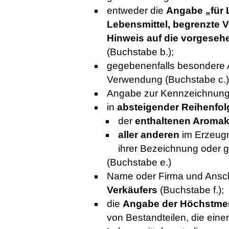
entweder die
Angabe „für 
Lebensmittel, begrenzte
Hinweis auf die vorgese
(Buchstabe b.);
gegebenenfalls besondere 
Verwendung (Buchstabe c.)
Angabe zur Kennzeichnun
in
absteigender Reihenfol
der
enthaltenen Aromak
aller anderen
im Erzeugn
ihrer Bezeichnung oder 
(Buchstabe e.)
Name oder Firma und Ansch
Verkäufers
(Buchstabe f.);
die
Angabe der Höchstm
von Bestandteilen, die ei