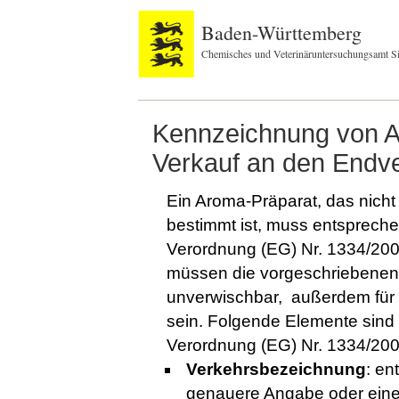
Baden-Württemberg
Chemisches und Veterinäruntersuchungsamt S
Kennzeichnung von Ar
Verkauf an den Endve
Ein Aroma-Präparat, das nicht
bestimmt ist, muss entspreche
Verordnung (EG) Nr. 1334/200
müssen die vorgeschriebenen A
unverwischbar, außerdem für de
sein. Folgende Elemente sind 
Verordnung (EG) Nr. 1334/200
Verkehrsbezeichnung
: en
genauere Angabe oder eine