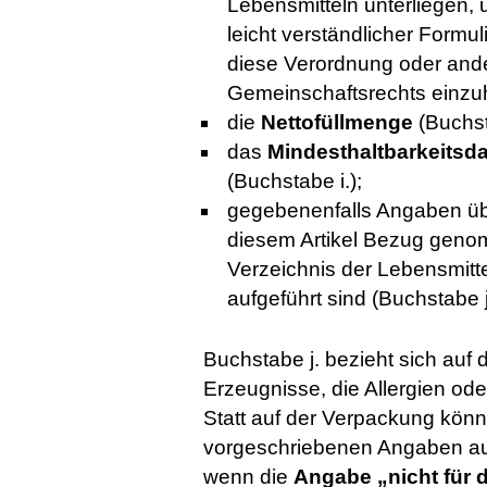
Lebensmitteln unterliegen,
leicht verständlicher Formu
diese Verordnung oder ande
Gemeinschaftsrechts einzuh
die
Nettofüllmenge
(Buchst
das
Mindesthaltbarkeits
(Buchstabe i.);
gegebenenfalls Angaben übe
diesem Artikel Bezug genom
Verzeichnis der Lebensmitte
aufgeführt sind (Buchstabe j
Buchstabe j. bezieht sich auf
Erzeugnisse, die Allergien od
Statt auf der Verpackung könn
vorgeschriebenen Angaben a
wenn die
Angabe „nicht für 