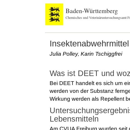
Baden-Württemberg
Chemisches und Veterinäruntersuchungsamt F
Insektenabwehrmittel
Julia Polley, Karin Tschiggfrei
Was ist DEET und wozu
Bei DEET handelt es sich um ein
werden von der Substanz ferngeh
Wirkung werden als Repellent be
Untersuchungsergebni
Lebensmitteln
Am CVUA Freiburg wurden seit 