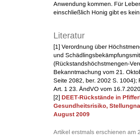
Anwendung kommen. Für Lebensm
einschließlich Honig gibt es ke
Literatur
[1] Verordnung über Höchstmen
und Schädlingsbekämpfungsmitte
(Rückstandshöchstmengen-Vero
Bekanntmachung vom 21. Oktobe
Seite 2082, ber. 2002 S. 1004);
Art. 1 23. ÄndVO vom 16.7.2020
[2]
DEET-Rückstände in Pfiffer
Gesundheitsrisiko, Stellungn
August 2009
Artikel erstmals erschienen am