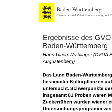
Baden-Württemberg
Chemisches und Veterinäruntersuchungsamt F
Ergebnisse des GVO-
Baden-Württemberg
Hans-Ulrich Waiblinger (CVUA F
Augustenberg)
Das Land Baden-Württemberg 
bestimmter Kulturpflanzen a
untersucht. Schwerpunkte de
insgesamt 81 Proben waren Ma
Zuckerrüben wurden wieder e
Untersuchungsprogramm wird 