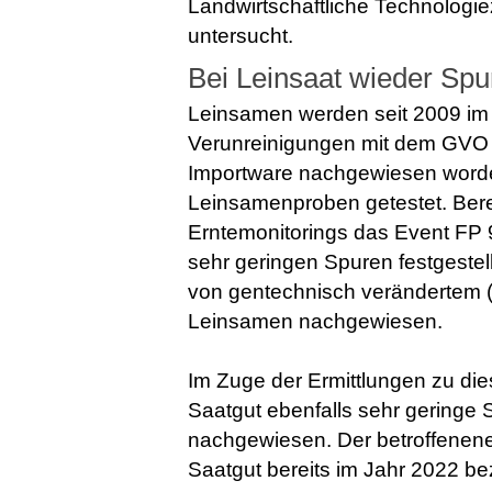
Landwirtschaftliche Technologi
untersucht.
Bei Leinsaat wieder Spu
Leinsamen werden seit 2009 im 
Verunreinigungen mit dem GVO 
Importware nachgewiesen worde
Leinsamenproben getestet. Ber
Erntemonitorings das Event FP 
sehr geringen Spuren festgestel
von gentechnisch verändertem (g
Leinsamen nachgewiesen.
Im Zuge der Ermittlungen zu di
Saatgut ebenfalls sehr geringe
nachgewiesen. Der betroffenene 
Saatgut bereits im Jahr 2022 b