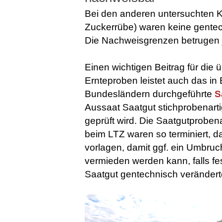
Bei den anderen untersuchten K
Zuckerrübe) waren keine gente
Die Nachweisgrenzen betrugen j
Einen wichtigen Beitrag für die 
Ernteproben leistet auch das i
Bundesländern durchgeführte
S
Aussaat Saatgut stichprobenart
geprüft wird. Die Saatgutprob
beim LTZ waren so terminiert, d
vorlagen, damit ggf. ein Umbru
vermieden werden kann, falls fes
Saatgut gentechnisch verändert