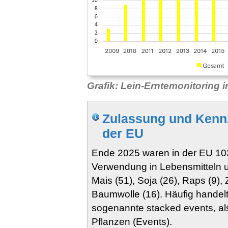
Grafik: Lein-Erntemonitoring 
Zulassung und Kennz
der EU
Ende 2025 waren in der EU 103
Verwendung in Lebensmitteln u
Mais (51), Soja (26), Raps (9)
Baumwolle (16). Häufig handelt
sogenannte stacked events, a
Pflanzen (Events).