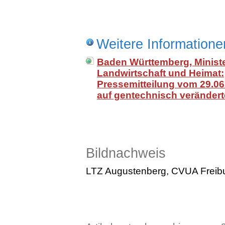
Weitere Informatione
Baden Württemberg, Minist
Landwirtschaft und Heimat:
Pressemitteilung vom 29.06
auf gentechnisch veränder
Bildnachweis
LTZ Augustenberg, CVUA Freib