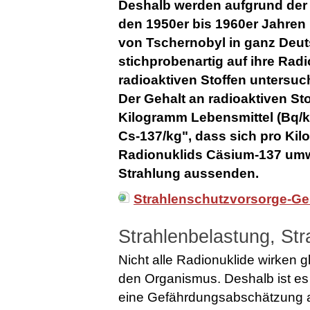
Deshalb werden aufgrund der
den 1950er bis 1960er Jahren 
von Tschernobyl in ganz Deut
stichprobenartig auf ihre Radio
radioaktiven Stoffen untersuch
Der Gehalt an radioaktiven St
Kilogramm Lebensmittel (Bq/k
Cs-137/kg", dass sich pro K
Radionuklids Cäsium-137 umw
Strahlung aussenden.
Strahlenschutzvorsorge-Ge
Strahlenbelastung, Str
Nicht alle Radionuklide wirken gl
den Organismus. Deshalb ist es 
eine Gefährdungsabschätzung