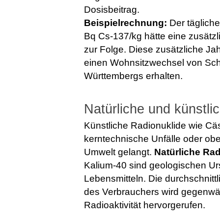
Dosisbeitrag.
Beispielrechnung:
Der tägliche
Bq Cs-137/kg hätte eine zusätzl
zur Folge. Diese zusätzliche J
einen Wohnsitzwechsel von Sch
Württembergs erhalten.
Natürliche und künstlic
Künstliche Radionuklide wie Cä
kerntechnische Unfälle oder obe
Umwelt gelangt.
Natürliche Ra
Kalium-40 sind geologischen Urs
Lebensmitteln. Die durchschnitt
des Verbrauchers wird gegenwärt
Radioaktivität hervorgerufen.