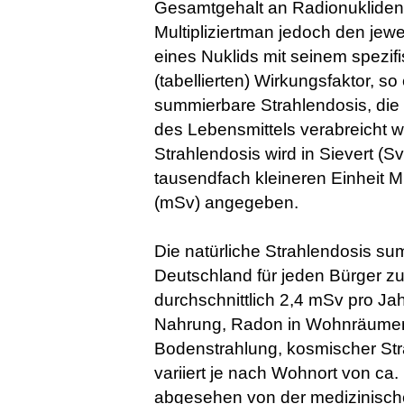
Gesamtgehalt an Radionuklide
Multipliziertman jedoch den jewe
eines Nuklids mit seinem spezif
(tabellierten) Wirkungsfaktor, so
summierbare Strahlendosis, die
des Lebensmittels verabreicht wi
Strahlendosis wird in Sievert (Sv
tausendfach kleineren Einheit Mil
(mSv) angegeben.
Die natürliche Strahlendosis sum
Deutschland für jeden Bürger z
durchschnittlich 2,4 mSv pro Ja
Nahrung, Radon in Wohnräume
Bodenstrahlung, kosmischer Str
variiert je nach Wohnort von ca. 
abgesehen von der medizinisch