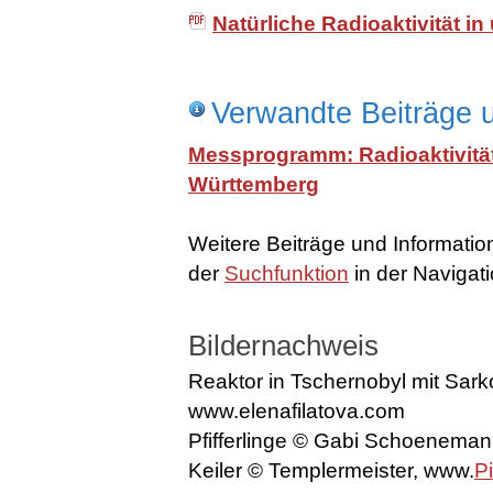
Natürliche Radioaktivität i
Verwandte Beiträge u
Messprogramm: Radioaktivität
Württemberg
Weitere Beiträge und Informatio
der
Suchfunktion
in der Navigati
Bildernachweis
Reaktor in Tschernobyl mit Sark
www.elenafilatova.com
Pfifferlinge © Gabi Schoenema
Keiler © Templermeister, www.
Pi