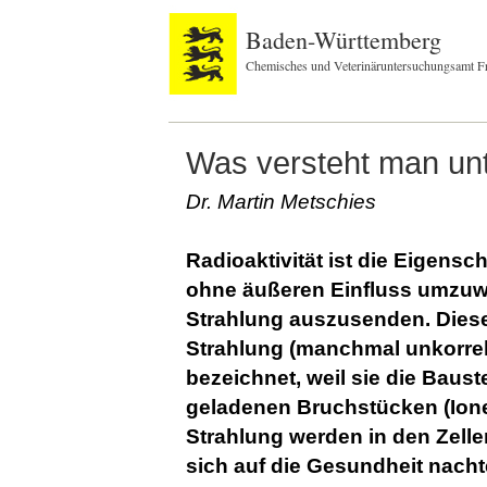
Baden-Württemberg
Chemisches und Veterinäruntersuchungsamt F
Was versteht man unt
Dr. Martin Metschies
Radioaktivität ist die Eigensc
ohne äußeren Einfluss umzuw
Strahlung auszusenden. Diese 
Strahlung (manchmal unkorrekt
bezeichnet, weil sie die Bau
geladenen Bruchstücken (Ione
Strahlung werden in den Zell
sich auf die Gesundheit nacht