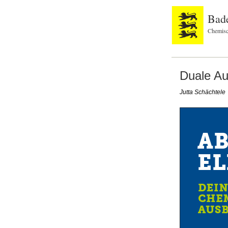
Bad
Chemisc
Duale Au
Jutta Schächtele