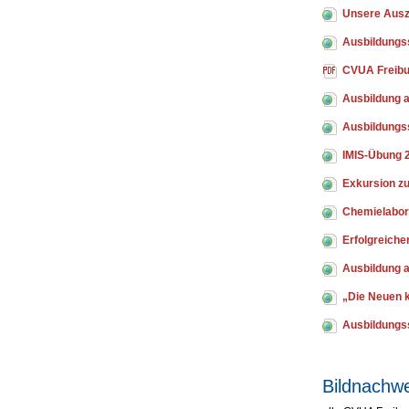
Unsere Ausz
Ausbildungs
CVUA Freib
Ausbildung 
Ausbildung
IMIS-Übung 
Exkursion zu
Chemielabor
Erfolgreich
Ausbildung a
„Die Neuen 
Ausbildungs
Bildnachwe