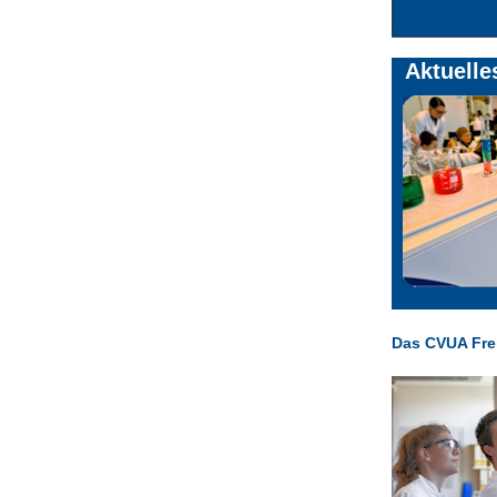
Aktuelle
Das CVUA Frei