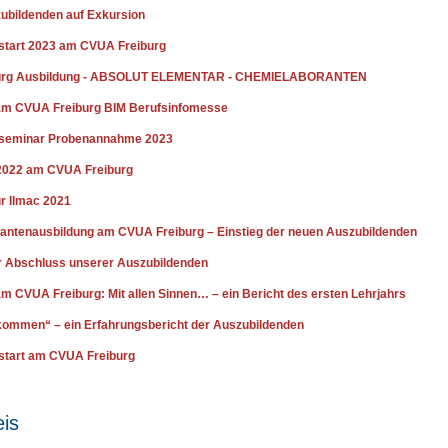
ubildenden auf Exkursion
start 2023 am CVUA Freiburg
urg Ausbildung - ABSOLUT ELEMENTAR - CHEMIELABORANTEN
am CVUA Freiburg BIM Berufsinfomesse
sseminar Probenannahme 2023
2022 am CVUA Freiburg
r Ilmac 2021
antenausbildung am CVUA Freiburg – Einstieg der neuen Auszubildenden
er Abschluss unserer Auszubildenden
m CVUA Freiburg: Mit allen Sinnen… – ein Bericht des ersten Lehrjahrs
kommen“ – ein Erfahrungsbericht der Auszubildenden
start am CVUA Freiburg
is