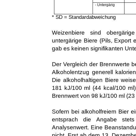
- Untergärig
* SD = Standardabweichung
Weizenbiere sind obergärig
untergärige Biere (Pils, Export 
gab es keinen signifikanten Unt
Der Vergleich der Brennwerte be
Alkoholentzug generell kalorien
Die alkoholhaltigen Biere weis
181 kJ/100 ml (44 kcal/100 ml)
Brennwert von 98 kJ/100 ml (23 
Sofern bei alkoholfreiem Bier ei
entsprach die Angabe st
Analysenwert. Eine Beanstandu
nicht. Erst ab dem 13. Dezembe