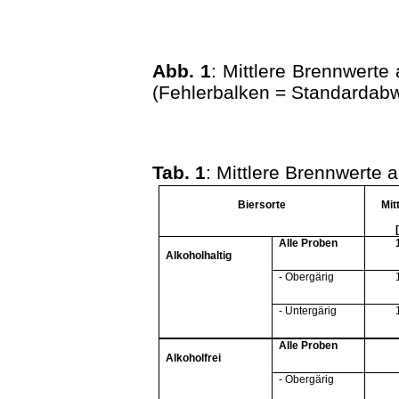
Abb. 1
: Mittlere Brennwerte 
(Fehlerbalken = Standardab
Tab. 1
: Mittlere Brennwerte a
Biersorte
Mit
Alle Proben
Alkoholhaltig
- Obergärig
- Untergärig
Alle Proben
Alkoholfrei
- Obergärig