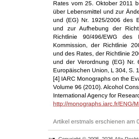
Rates vom 25. Oktober 2011 be
über Lebensmittel und zur Änd
und (EG) Nr. 1925/2006 des 
und zur Aufhebung der Richt
Richtlinie 90/496/EWG des 
Kommission, der Richtlinie 2
und des Rates, der Richtlinie
und der Verordnung (EG) Nr.
Europäischen Union, L 304, S. 
[4] IARC Monographs on the Eval
Volume 96 (2010). Alcohol Con
International Agency for Resear
http://monographs.iarc.fr/ENG
Artikel erstmals erschienen am