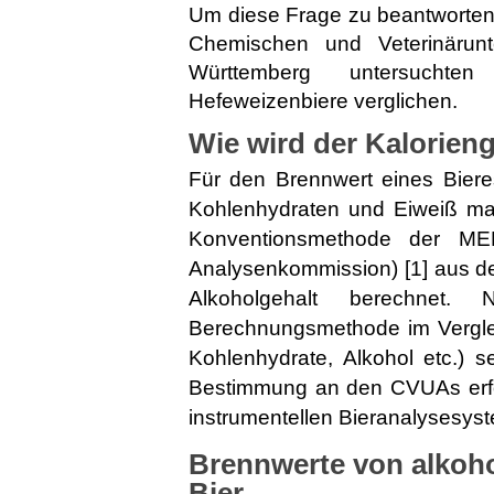
Um diese Frage zu beantworten,
Chemischen und Veterinärun
Württemberg untersuchten 
Hefeweizenbiere verglichen.
Wie wird der Kalorien
Für den Brennwert eines Biere
Kohlenhydraten und Eiweiß maß
Konventionsmethode der MEB
Analysenkommission) [1] aus d
Alkoholgehalt berechnet. N
Berechnungsmethode im Verglei
Kohlenhydrate, Alkohol etc.) 
Bestimmung an den CVUAs erfo
instrumentellen Bieranalysesys
Brennwerte von alkoho
Bier