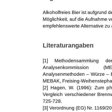
Alkoholfreies Bier ist aufgrund 
Möglichkeit, auf die Aufnahme vo
empfehlenswerte Alternative zu 
Literaturangaben
[1] Methodensammlung der 
Analysenkommission (M
Analysenmethoden – Würze – Bi
MEBAK, Freising-Weihenstephan
[2] Hagen, W. (1996): Zum ph
Vergleich verschiedener Brenn
725-728.
[3] Verordnung (EG) Nr. 1169/