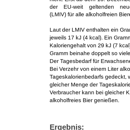
der EU-weit geltenden neuen
(LMIV) für alle alkoholfreien Biere
Laut der LMIV enthalten ein G
jeweils 17 kJ (4 kcal). Ein Gram
Kaloriengehalt von 29 kJ (7 kcal
Gramm beinahe doppelt so viele
Der Tagesbedarf für Erwachsene 
Bei Verzehr von einem Liter alk
Tageskalorienbedarfs gedeckt, w
gleicher Menge der Tageskalori
Verbraucher kann bei gleicher 
alkoholfreies Bier genießen.
Ergebnis: