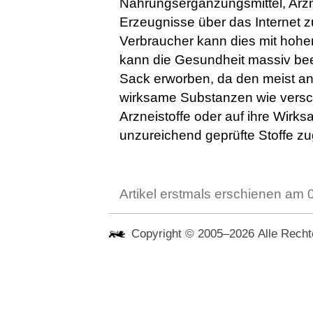
Nahrungsergänzungsmittel, Arzn
Erzeugnisse über das Internet 
Verbraucher kann dies mit hohe
kann die Gesundheit massiv beei
Sack erworben, da den meist ang
wirksame Substanzen wie versch
Arzneistoffe oder auf ihre Wirk
unzureichend geprüfte Stoffe z
Artikel erstmals erschienen am
Copyright © 2005–2026 Alle Rechte