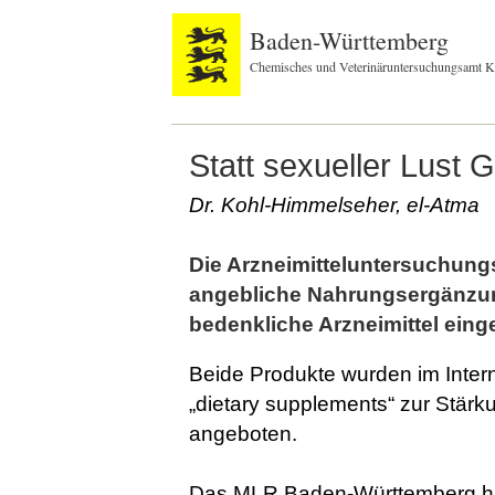
Baden-Württemberg
Chemisches und Veterinäruntersuchungsamt K
Statt sexueller Lust 
Dr. Kohl-Himmelseher, el-Atma
Die Arzneimitteluntersuchung
angebliche Nahrungsergänzun
bedenkliche Arzneimittel einge
Beide Produkte wurden im Inter
„dietary supplements“ zur Stärk
angeboten.
Das MLR Baden-Württemberg hat 