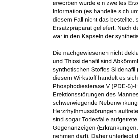
erworben wurde ein zweites Er
Information (es handelte sich u
diesem Fall nicht das bestellte
Ersatzpräparat geliefert. Nach
war in den Kapseln der synthetis
Die nachgewiesenen nicht deklar
und Thiosildenafil sind Abkömml
synthetischen Stoffes Sildenafi
diesem Wirkstoff handelt es sic
Phosphodiesterase V (PDE-5)-
Erektionsstörungen des Mannes 
schwerwiegende Nebenwirkunge
Herzrhythmusstörungen auftrete
sind sogar Todesfälle aufgetret
Gegenanzeigen (Erkrankungen, 
nehmen darf). Daher unterliegt d