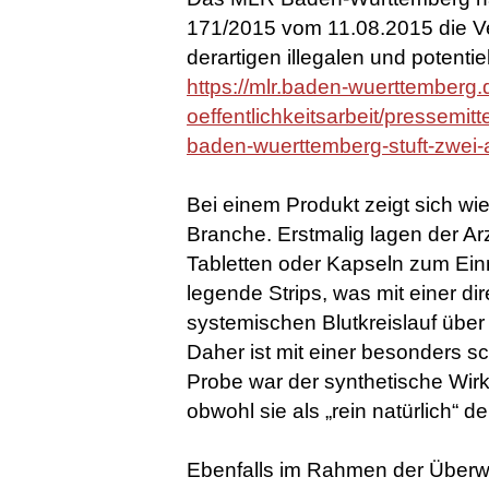
171/2015 vom 11.08.2015 die V
derartigen illegalen und potenti
https://mlr.baden-wuerttemberg.
oeffentlichkeitsarbeit/pressemitt
baden-wuerttemberg-stuft-zwei
Bei einem Produkt zeigt sich wi
Branche. Erstmalig lagen der Ar
Tabletten oder Kapseln zum Ein
legende Strips, was mit einer d
systemischen Blutkreislauf über
Daher ist mit einer besonders s
Probe war der synthetische Wirks
obwohl sie als „rein natürlich“ de
Ebenfalls im Rahmen der Überwa