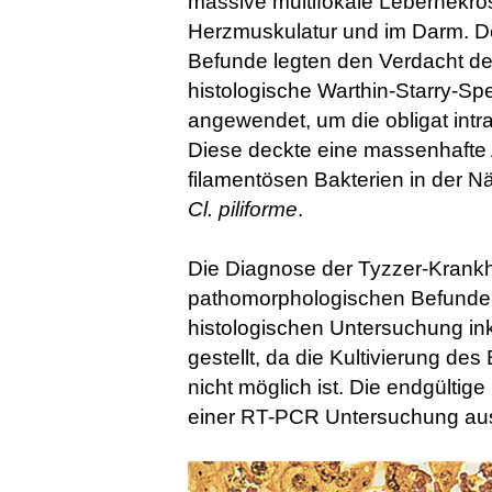
massive multifokale Lebernekro
Herzmuskulatur und im Darm. De
Befunde legten den Verdacht de
histologische Warthin-Starry-S
angewendet, um die obligat intr
Diese deckte eine massenhafte 
filamentösen Bakterien in der N
Cl. piliforme
.
Die Diagnose der Tyzzer-Krankhe
pathomorphologischen Befunde
histologischen Untersuchung i
gestellt, da die Kultivierung d
nicht möglich ist. Die endgültig
einer RT-PCR Untersuchung aus 