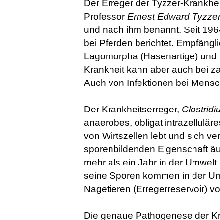
Der Erreger der Tyzzer-Krankhe
Professor
Ernest Edward Tyzze
und nach ihm benannt. Seit 196
bei Pferden berichtet. Empfängl
Lagomorpha (Hasenartige) und N
Krankheit kann aber auch bei za
Auch von Infektionen bei Mensc
Der Krankheitserreger,
Clostridi
anaerobes, obligat intrazellulär
von Wirtszellen lebt und sich ve
sporenbildenden Eigenschaft äu
mehr als ein Jahr in der Umwel
seine Sporen kommen in der Umw
Nagetieren (Erregerreservoir) vo
Die genaue Pathogenese der Kran