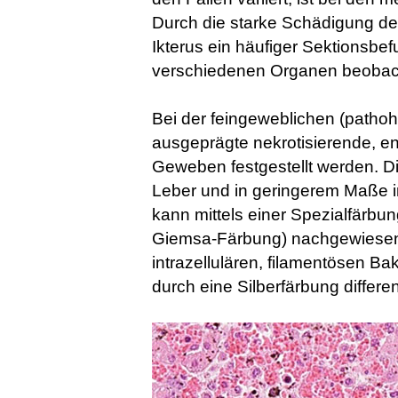
Durch die starke Schädigung de
Ikterus ein häufiger Sektionsbe
verschiedenen Organen beobac
Bei der feingeweblichen (patho
ausgeprägte nekrotisierende, en
Geweben festgestellt werden. Die
Leber und in geringerem Maße i
kann mittels einer Spezialfärbun
Giemsa-Färbung) nachgewiesen 
intrazellulären, filamentösen 
durch eine Silberfärbung differe