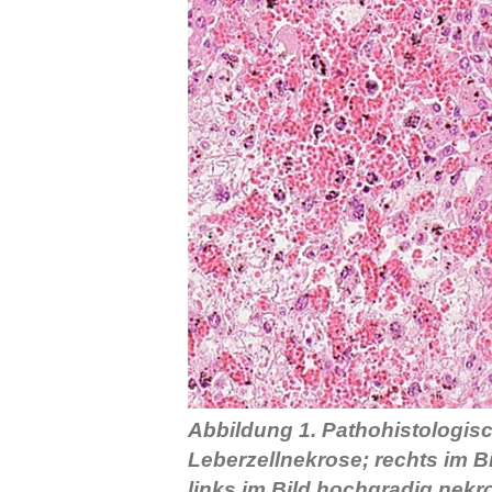
Abbildung 1. Pathohistologis
Leberzellnekrose; rechts im Bi
links im Bild hochgradig nekr