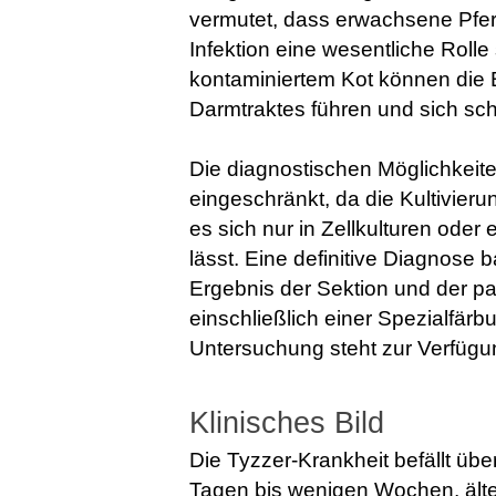
vermutet, dass erwachsene Pfer
Infektion eine wesentliche Roll
kontaminiertem Kot können die 
Darmtraktes führen und sich schl
Die diagnostischen Möglichkeite
eingeschränkt, da die Kultivieru
es sich nur in Zellkulturen ode
lässt. Eine definitive Diagnose 
Ergebnis der Sektion und der p
einschließlich einer Spezialfär
Untersuchung steht zur Verfügu
Klinisches Bild
Die Tyzzer-Krankheit befällt üb
Tagen bis wenigen Wochen, älter