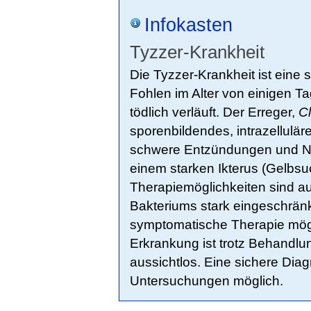
Infokasten
Tyzzer-Krankheit
Die Tyzzer-Krankheit ist eine 
Fohlen im Alter von einigen Ta
tödlich verläuft. Der Erreger,
Cl
sporenbildendes, intrazellulär
schwere Entzündungen und Nek
einem starken Ikterus (Gelbsu
Therapiemöglichkeiten sind a
Bakteriums stark eingeschränkt
symptomatische Therapie mögli
Erkrankung ist trotz Behandlu
aussichtlos. Eine sichere Diag
Untersuchungen möglich.