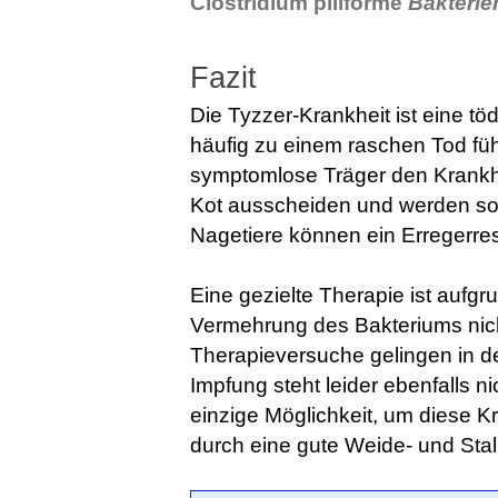
Clostridium piliforme
Bakterien
Fazit
Die Tyzzer-Krankheit ist eine tö
häufig zu einem raschen Tod fü
symptomlose Träger den Krankh
Kot ausscheiden und werden so z
Nagetiere können ein Erregerrese
Eine gezielte Therapie ist aufg
Vermehrung des Bakteriums nic
Therapieversuche gelingen in de
Impfung steht leider ebenfalls n
einzige Möglichkeit, um diese Kr
durch eine gute Weide- und Stal