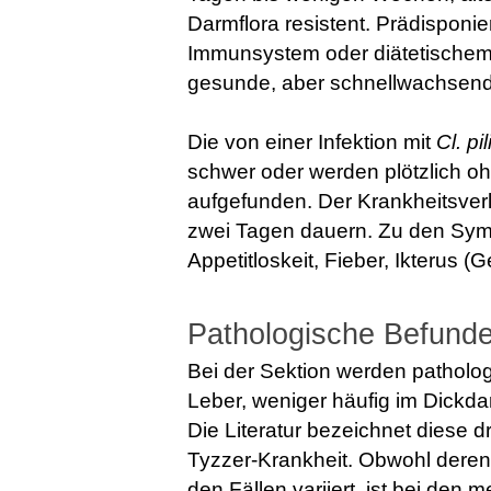
Darmflora resistent. Prädisponi
Immunsystem oder diätetischem
gesunde, aber schnellwachsende
Die von einer Infektion mit
Cl. pi
schwer oder werden plötzlich oh
aufgefunden. Der Krankheitsver
zwei Tagen dauern. Zu den Sy
Appetitloskeit, Fieber, Ikterus (
Pathologische Befund
Bei der Sektion werden patholo
Leber, weniger häufig im Dickd
Die Literatur bezeichnet diese d
Tyzzer-Krankheit. Obwohl dere
den Fällen variiert, ist bei den 