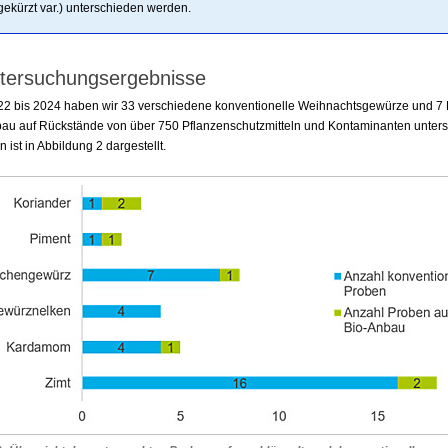
gekürzt var.) unterschieden werden.
tersuchungsergebnisse
22 bis 2024 haben wir 33 verschiedene konventionelle Weihnachtsgewürze und 7
au auf Rückstände von über 750 Pflanzenschutzmitteln und Kontaminanten unters
 ist in Abbildung 2 dargestellt.