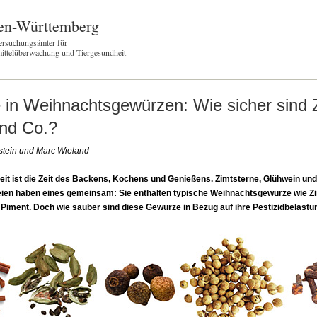
en-Württemberg
ersuchungsämter für
ittelüberwachung und Tiergesundheit
e in Weihnachtsgewürzen: Wie sicher sind 
nd Co.?
stein und Marc Wieland
it ist die Zeit des Backens, Kochens und Genießens. Zimtsterne, Glühwein und
reien haben eines gemeinsam: Sie enthalten typische Weihnachtsgewürze wie Zi
iment. Doch wie sauber sind diese Gewürze in Bezug auf ihre Pestizidbelastun