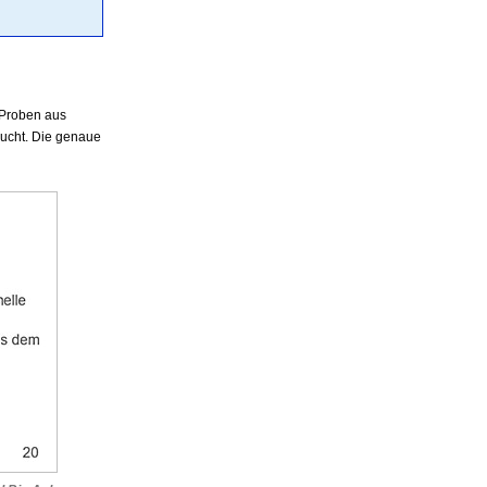
 Proben aus
ucht. Die genaue