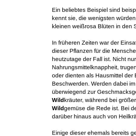
Ein beliebtes Beispiel sind bei
kennt sie, die wenigsten würden
kleinen weißrosa Blüten in den 
In früheren Zeiten war der Ein
dieser Pflanzen für die Menschen
heutzutage der Fall ist. Nicht n
Nahrungsmittelknappheit, trugen
oder dienten als Hausmittel de
Beschwerden. Werden dabei im 
überwiegend zur Geschmacksge
Wild
kräuter, während bei größe
Wild
gemüse die Rede ist. Bei d
darüber hinaus auch von Heilkrä
Einige dieser ehemals bereits 