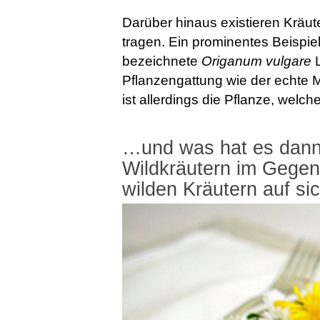
Darüber hinaus existieren Kräut
tragen. Ein prominentes Beispiel 
bezeichnete
Origanum vulgare
Pflanzengattung wie der echte M
ist allerdings die Pflanze, welch
…und was hat es dann
Wildkräutern im Gege
wilden Kräutern auf si