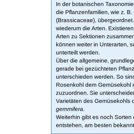
In der botanischen Taxonomie
die Pflanzenfamilien, wie z. 
(Brassicaceae), übergeordnet
wiederum die Arten. Existiere
Arten zu Sektionen zusammeng
können weiter in Unterarten, 
unterteilt werden.
Über die allgemeine, grundl
gerade bei gezüchteten Pflanz
unterschieden werden. So sind
Rosenkohl dem Gemüsekohl 
zuzuordnen. Sie unterscheiden 
Varietäten des Gemüsekohls 
gemmifera
.
Weiterhin gibt es noch Sorten
entstehen, am besten bekannt vi