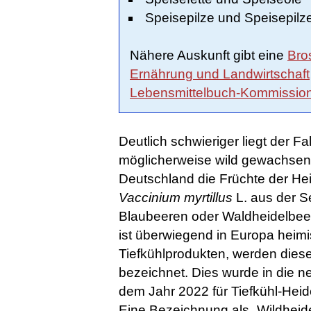
Speisepilze und Speisepilz
Nähere Auskunft gibt eine
Bro
Ernährung und Landwirtschaft
Lebensmittelbuch-Kommissio
Deutlich schwieriger liegt der F
möglicherweise wild gewachsen
Deutschland die Früchte der He
Vaccinium myrtillus
L. aus der S
Blaubeeren oder Waldheidelbeer
ist überwiegend in Europa heimi
Tiefkühlprodukten, werden dies
bezeichnet. Dies wurde in die n
dem Jahr 2022 für Tiefkühl-Hei
Eine Bezeichnung als „Wildheid