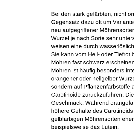
Bei den stark gefärbten, nicht 
Gegensatz dazu oft um Variante
neu aufgegriffener Möhrensorte
Wurzel je nach Sorte sehr unter
weisen eine durch wasserlöslic
Sie kann vom Hell- oder Tiefrot b
Möhren fast schwarz erscheinen
Möhren ist häufig besonders int
orangener oder hellgelber Wurze
sondern auf Pflanzenfarbstoffe a
Carotinoide zurückzuführen. Die
Geschmack. Während orangefar
höhere Gehalte des Carotinoids 
gelbfarbigen Möhrensorten eher 
beispielsweise das Lutein.