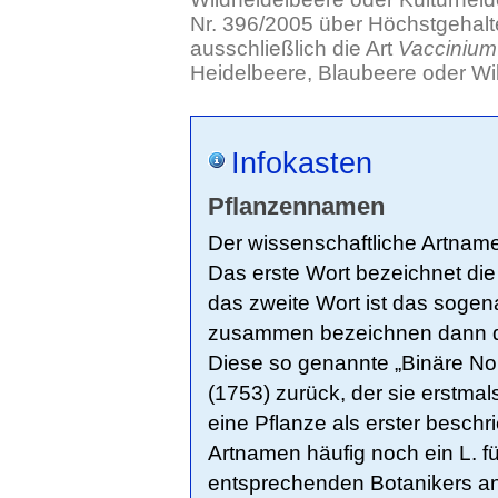
Nr. 396/2005 über Höchstgehalte
ausschließlich die Art
Vaccinium 
Heidelbeere, Blaubeere oder Wil
Infokasten
Pflanzennamen
Der wissenschaftliche Artname
Das erste Wort bezeichnet die
das zweite Wort ist das sogen
zusammen bezeichnen dann di
Diese so genannte „Binäre Nom
(1753) zurück, der sie erstma
eine Pflanze als erster beschr
Artnamen häufig noch ein L. f
entsprechenden Botanikers an