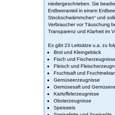
niedergeschrieben. Sie bearbe
Erdbeeranteil in einem Erdbeer
Stockschwämmchen“ und solle
Verbraucher vor Täuschung b
Transparenz und Klarheit im Ve
Es gibt 23 Leitsätze u.a. zu 
Brot und Kleingebäck
Fisch und Fischerzeugniss
Fleisch und Fleischerzeugn
Fruchtsaft und Fruchtnektar
Gemüseerzeugnisse
Gemüsesaft und Gemüsene
Kartoffelerzeugnisse
Obsterzeugnisse
Speiseeis
Speisefette und Speiseöle