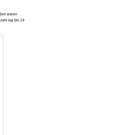
roben waren
zahl lag bei 19