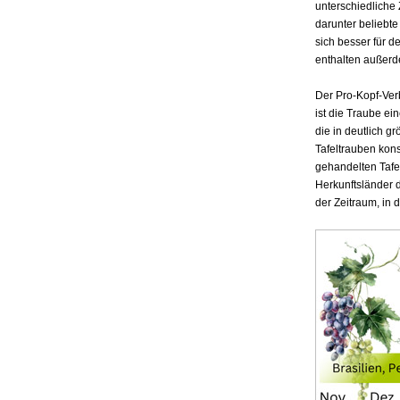
unterschiedliche 
darunter beliebt
sich besser für d
enthalten außerde
Der Pro-Kopf-Ver
ist die Traube ei
die in deutlich 
Tafeltrauben kons
gehandelten Tafe
Herkunftsländer d
der Zeitraum, in