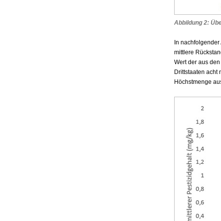
Abbildung 2: Übe
In nachfolgender 
mittlere Rückstan
Wert der aus den
Drittstaaten acht
Höchstmenge aus 