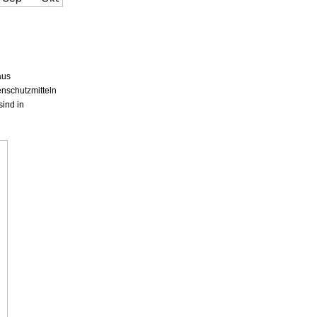
aus
nschutzmitteln
sind in