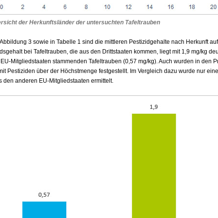
rsicht der Herkunftsländer der untersuchten Tafeltrauben
Abbildung 3 sowie in Tabelle 1 sind die mittleren Pestizidgehalte nach Herkunft au
dsgehalt bei Tafeltrauben, die aus den Drittstaaten kommen, liegt mit 1,9 mg/kg de
 EU-Mitgliedstaaten stammenden Tafeltrauben (0,57 mg/kg). Auch wurden in den 
 mit Pestiziden über der Höchstmenge festgestellt. Im Vergleich dazu wurde nur ein
den anderen EU-Mitgliedstaaten ermittelt.