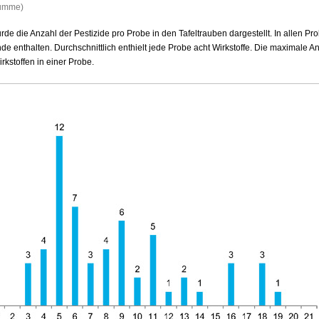
Summe)
rde die Anzahl der Pestizide pro Probe in den Tafeltrauben dargestellt. In allen P
e enthalten. Durchschnittlich enthielt jede Probe acht Wirkstoffe. Die maximale An
kstoffen in einer Probe.