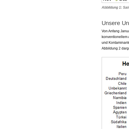
Abbildung 1: Sai
Unsere Un
Von Anfang Janua
konventionellem 
und Kontaminante
Abbildung 2 darge