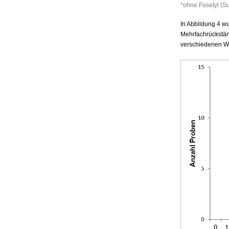
*ohne Fosetyl (
In Abbildung 4 wu
Mehrfachrückständ
verschiedenen Wir