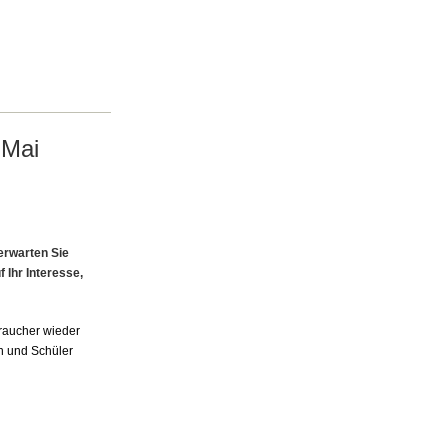
 Mai
erwarten Sie
 Ihr Interesse,
raucher wieder
en und Schüler