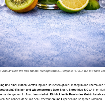
lk About“ rund um das Thema Trendgetränke. Bildquelle: CVUA KA mit Hilfe vo
ng und einer kurzen Vorstellung des Hauses folgt der Einstieg in das Thema des 
t getäuscht? Risiken und Wissenswertes über Slush, Smoothies & Co.“
informier
iteinander geben. Im Anschluss wird ein
Einblick in die Praxis des Getränkelabors
ten. Sie können dabei mit den Expertinnen und Experten ins Gespräch kommen.