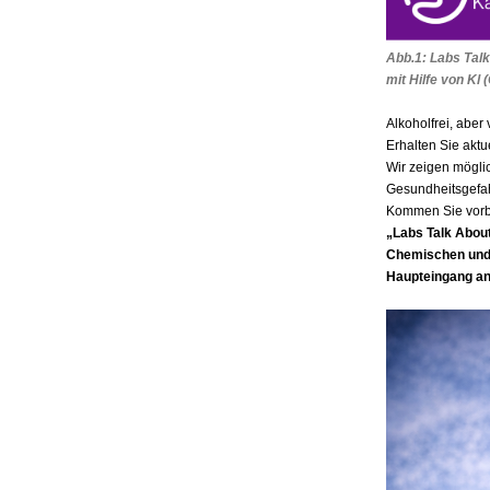
Abb.1: Labs Talk
mit Hilfe von Kl 
Alkoholfrei, aber
Erhalten Sie aktu
Wir zeigen mögli
Gesundheitsgefa
Kommen Sie vorbei
„Labs Talk About
Chemischen und 
Haupteingang an 