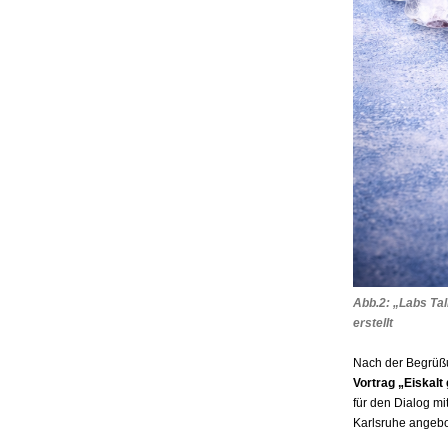
Abb.2: „Labs Ta
erstellt
Nach der Begrüßu
Vortrag „Eiskal
für den Dialog m
Karlsruhe angebo