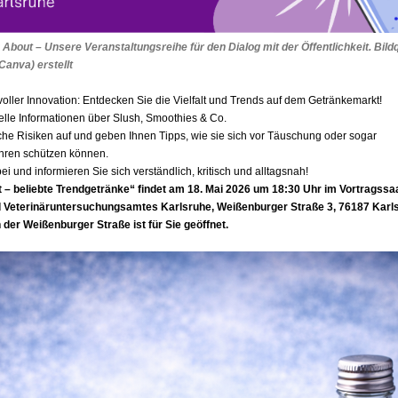
 About – Unsere Veranstaltungsreihe für den Dialog mit der Öffentlichkeit. Bil
(Canva) erstellt
 voller Innovation: Entdecken Sie die Vielfalt und Trends auf dem Getränkemarkt!
elle Informationen über Slush, Smoothies & Co.
che Risiken auf und geben Ihnen Tipps, wie sie sich vor Täuschung oder sogar
hren schützen können.
 und informieren Sie sich verständlich, kritisch und alltagsnah!
 – beliebte Trendgetränke“ findet am 18. Mai 2026 um 18:30 Uhr im Vortragssa
Veterinäruntersuchungsamtes Karlsruhe, Weißenburger Straße 3, 76187 Karlsr
der Weißenburger Straße ist für Sie geöffnet.