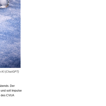
n Kl (ChatGPT)
Abends. Der
t und soll Impulse
des CVUA