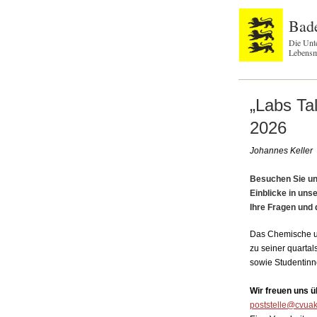
Bad
Die Unt
Lebensm
„Labs Ta
2026
Johannes Keller
Besuchen Sie uns
Einblicke in uns
Ihre Fragen und 
Das Chemische un
zu seiner quartal
sowie Studentinn
Wir freuen uns ü
poststelle@cvuak