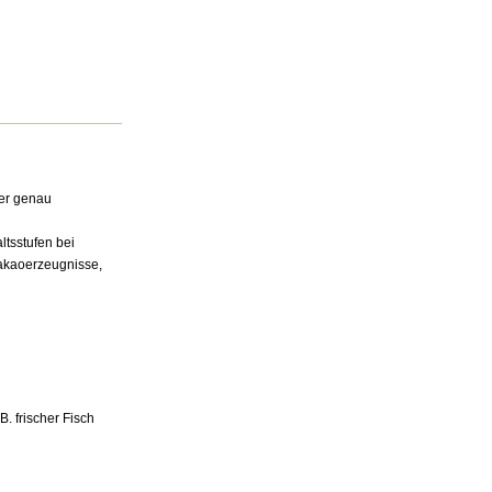
ber genau
ltsstufen bei
Kakaoerzeugnisse,
B. frischer Fisch