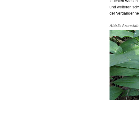
feuchten Wiesen. 
und weiteren sch
der Vergangenhei
Abb.3: Aronstab