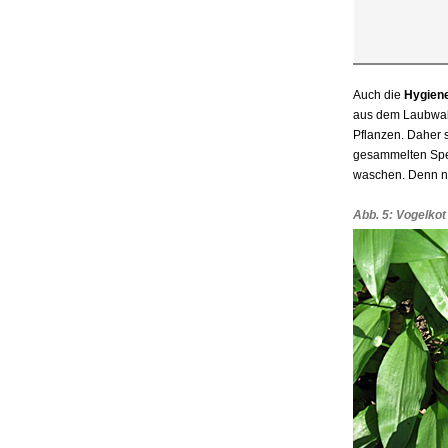
Auch die
Hygien
aus dem Laubwald
Pflanzen. Daher 
gesammelten Speis
waschen. Denn nic
Abb. 5: Vogelkot