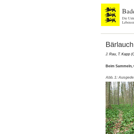
Bad
Die Unt
Lebensm
Bärlauch 
J. Rau, T. Kapp (
Beim Sammeln, w
Abb. 1: Ausgede