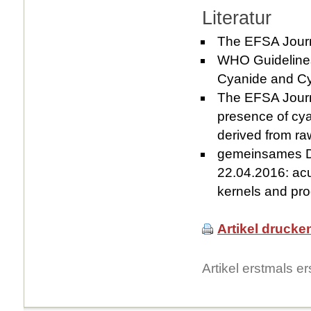
Literatur
The EFSA Journa
WHO Guidelines
Cyanide and Cy
The EFSA Journa
presence of cya
derived from ra
gemeinsames D
22.04.2016: acu
kernels and pro
Artikel drucke
Artikel erstmals 