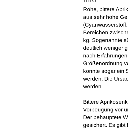
Rohe, bittere Apr
aus sehr hohe Ge
(Cyanwasserstoff,
Bereichen zwisch
kg. Sogenannte s
deutlich weniger
nach Erfahrungen
Größenordnung von
konnte sogar ein 
werden. Die Ursach
werde
Bittere Aprikosenk
Vorbeugung vor u
Der behauptete Wi
gesichert. Es gibt