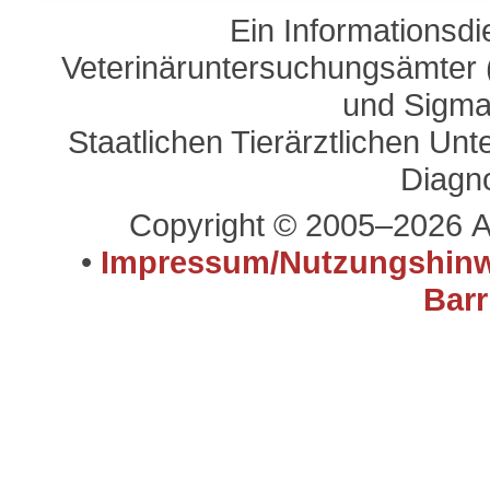
Ein Informationsd
Veterinäruntersuchungsämter (
und Sigma
Staatlichen Tierärztlichen U
Diagn
Copyright © 2005–2026 A
•
Impressum/Nutzungshinw
Barr