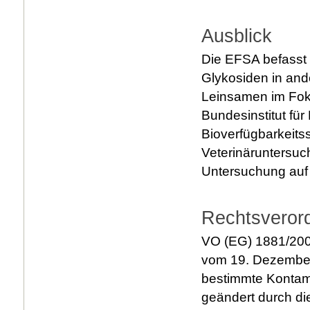
Ausblick
Die EFSA befasst
Glykosiden in an
Leinsamen im Fok
Bundesinstitut für
Bioverfügbarkeits
Veterinäruntersuc
Untersuchung auf 
Rechtsveror
VO (EG) 1881/200
vom 19. Dezember
bestimmte Kontamin
geändert durch di