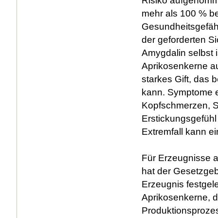
Risiko aufgenomm
mehr als 100 % be
Gesundheitsgefähr
der geforderten Si
Amygdalin selbst i
Aprikosenkerne au
starkes Gift, das
kann. Symptome ei
Kopfschmerzen, Sc
Erstickungsgefühl
Extremfall kann e
Für Erzeugnisse a
hat der Gesetzgeb
Erzeugnis festgele
Aprikosenkerne, d
Produktionsprozes