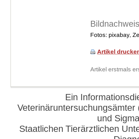
Bildnachwei
Fotos:
pixabay
, Z
Artikel drucke
Artikel erstmals 
Ein Informationsd
Veterinäruntersuchungsämter (
und Sigma
Staatlichen Tierärztlichen U