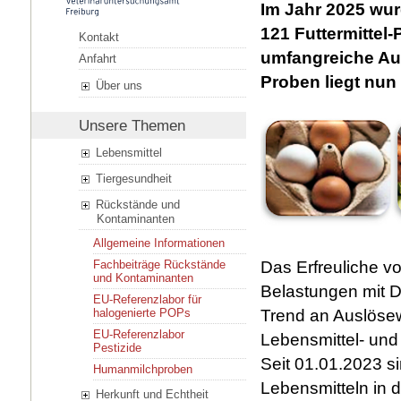
Im Jahr 2025 wu
121 Futtermittel
Kontakt
umfangreiche Au
Anfahrt
Proben liegt nun 
Über uns
Unsere Themen
Lebensmittel
Tiergesundheit
Rückstände und
Kontaminanten
Allgemeine Informationen
Das Erfreuliche v
Fachbeiträge Rückstände
und Kontaminanten
Belastungen mit Di
EU-Referenzlabor für
Trend an Auslösew
halogenierte POPs
EU-Referenzlabor
Lebensmittel- und
Pestizide
Seit 01.01.2023 s
Humanmilchproben
Lebensmitteln in 
Herkunft und Echtheit