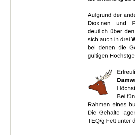
Aufgrund der and
Dioxinen und PC
deutlich über den
sich auch in drei
W
bei denen die G
gültigen Höchstg
Erfre
Damw
Höchst
Bei fü
Rahmen eines bu
Die Gehalte lag
TEQ/g Fett unter 