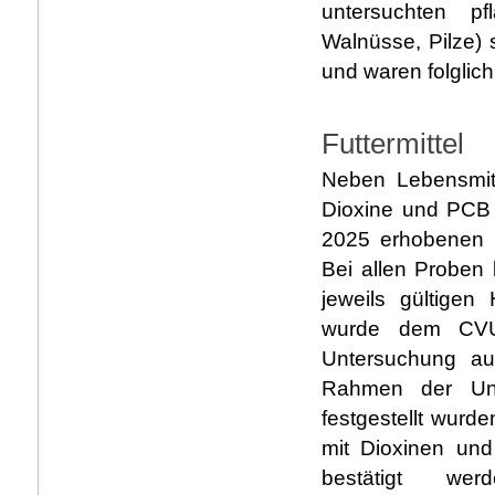
untersuchten pf
Walnüsse, Pilze)
und waren folglich
Futtermittel
Neben Lebensmit
Dioxine und PCB 
2025 erhobenen P
Bei allen Proben
jeweils gültigen
wurde dem CVUA
Untersuchung au
Rahmen der Unte
festgestellt wurd
mit Dioxinen un
bestätigt w