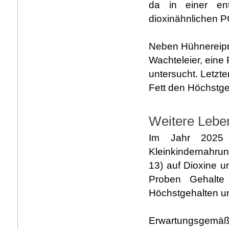
da in einer en
dioxinähnlichen P
Neben Hühnereipr
Wachteleier, eine
untersucht. Letz
Fett den Höchstge
Weitere Lebe
Im Jahr 2025 
Kleinkindernahru
13) auf Dioxine u
Proben Gehalte
Höchstgehalten u
Erwartungsgemä