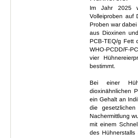
Im Jahr 2025 w
Volleiproben auf
Proben war dabei 
aus Dioxinen un
PCB-TEQ/g Fett d
WHO-PCDD/F-PCB-
vier Hühnereier
bestimmt.
Bei einer Hüh
dioxinähnlichen
ein Gehalt an Ind
die gesetzliche
Nachermittlung w
mit einem Schnel
des Hühnerstalls 