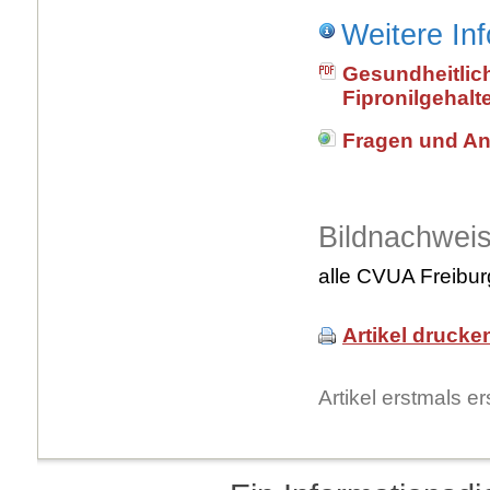
Weitere In
Gesundheitlic
Fipronilgehalt
Fragen und Ant
Bildnachwei
alle CVUA Freibur
Artikel drucke
Artikel erstmals 