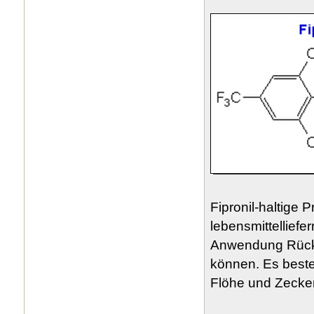
Fipronil-haltige 
lebensmittelliefe
Anwendung Rückst
können. Es best
Flöhe und Zecke