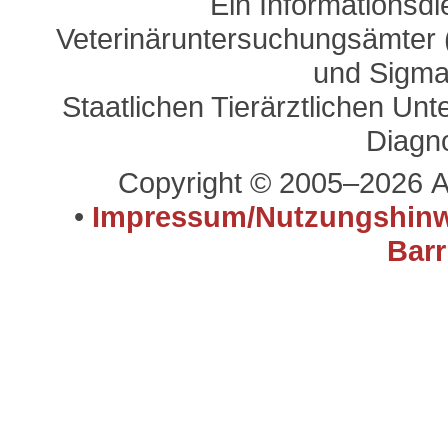
Ein Informationsd
Veterinäruntersuchungsämter (
und Sigma
Staatlichen Tierärztlichen U
Diagn
Copyright © 2005–2026 A
•
Impressum/Nutzungshinw
Barr