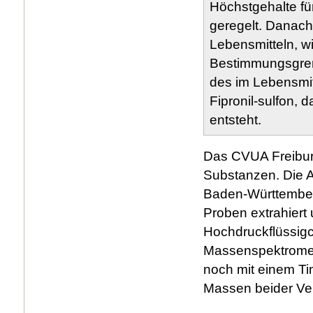
Höchstgehalte fü
geregelt. Danach 
Lebensmitteln, w
Bestimmungsgrenz
des im Lebensmitt
Fipronil-sulfon, 
entsteht.
Das CVUA Freiburg
Substanzen. Die A
Baden-Württember
Proben extrahiert
Hochdruckflüssig
Massenspektrometr
noch mit einem Ti
Massen beider Ve