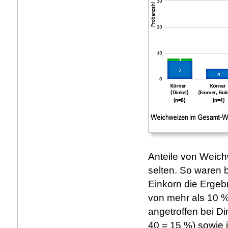
Anteile von Weic
selten. So waren 
Einkorn die Ergebn
von mehr als 10 %
angetroffen bei D
40 = 15 %) sowie 