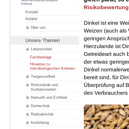
Risikobewertung
Kontakt
Anfahrt
Dinkel ist eine W
Über uns
Weizen (auch als 
geringen Ansprüch
Unsere Themen
Hierzulande ist Di
Lebensmittel
Getreideart auch 
Fachbeiträge
der etwas geringe
Hinweise zu
mikrobiologischen Kriterien
Dinkel normalerwe
Tiergesundheit
bereit sind, für D
Überprüfung auf
Rückstände und
Kontaminanten
des Verbrauchers
Herkunft und Echtheit
Gentechnik
Radioaktivität
Ausbildung