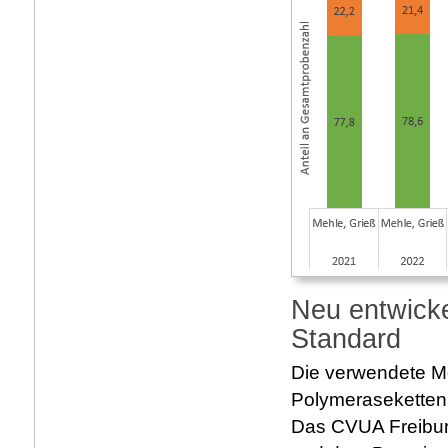
Neu entwicke
Standard
Die verwendete Me
Polymerasekettenre
Das CVUA Freibur