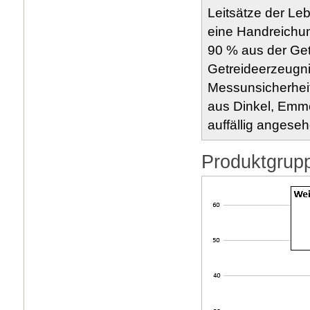
Leitsätze der Le
eine Handreichu
90 % aus der Get
Getreideerzeugni
Messunsicherheit
aus Dinkel, Emm
auffällig angese
Produktgrupp