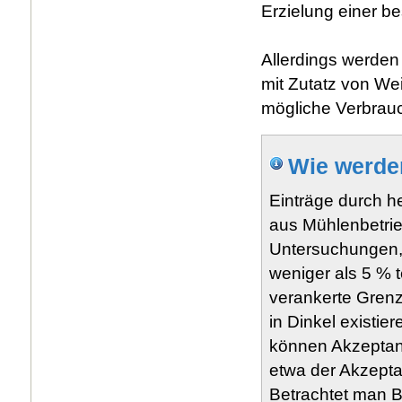
Erzielung einer be
Allerdings werden
mit Zutatz von Wei
mögliche Verbrau
Wie werden
Einträge durch h
aus Mühlenbetrie
Untersuchungen,
weniger als 5 % 
verankerte Grenz
in Dinkel existie
können Akzeptan
etwa der Akzepta
Betrachtet man B