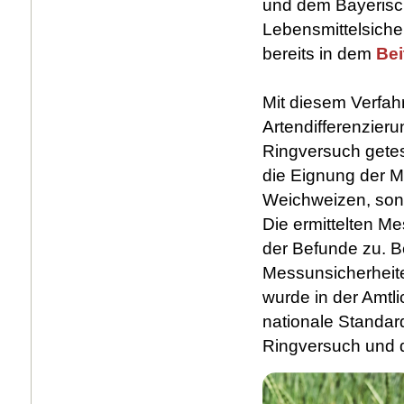
und dem Bayerisc
Lebensmittelsicher
bereits in dem
Bei
Mit diesem Verfah
Artendifferenzier
Ringversuch getes
die Eignung der M
Weichweizen, son
Die ermittelten Me
der Befunde zu. B
Messunsicherheit
wurde in der Amt
nationale Standard
Ringversuch und de