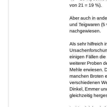
von 21 = 19 %).
Aber auch in and
und Teigwaren (5 
nachgewiesen.
Als sehr hilfreich i
Ursachenforschung
einigen Fällen di
weiterer Proben d
Mehle erwiesen. D
manchen Broten er
verschiedenen We
Dinkel, Emmer un
gleichzeitig herges