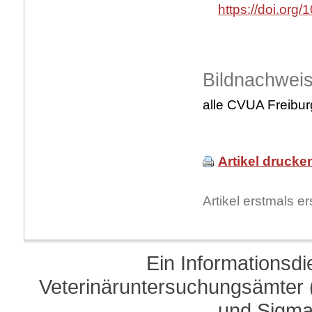
https://doi.org
Bildnachwei
alle CVUA Freibur
Artikel drucke
Artikel erstmals 
Ein Informationsd
Veterinäruntersuchungsämter (
und Sigma