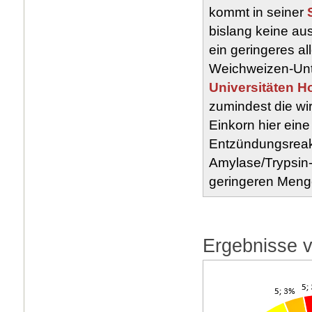
kommt in seiner
bislang keine aus
ein geringeres a
Weichweizen-Unt
Universitäten 
zumindest die w
Einkorn hier eine
Entzündungsreakt
Amylase/Trypsin-
geringeren Menge
Ergebnisse 