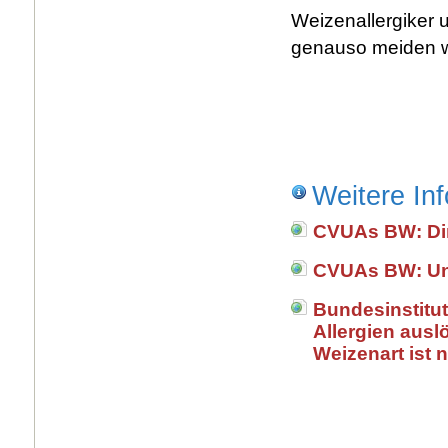
Weizenallergiker 
genauso meiden w
Weitere In
CVUAs BW: Din
CVUAs BW: Unt
Bundesinstitut
Allergien ausl
Weizenart ist n