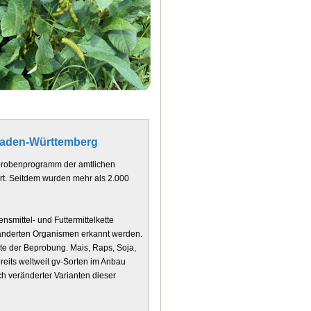
 Baden-Württemberg
ichprobenprogramm der amtlichen
t. Seitdem wurden mehr als 2.000
smittel- und Futtermittelkette
ränderten Organismen erkannt werden.
te der Beprobung. Mais, Raps, Soja,
eits weltweit gv-Sorten im Anbau
h veränderter Varianten dieser