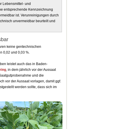
ür Lebensmittel- und
ohne entsprechende Kennzeichnung
ermeidbar ist. Verunreinigungen durch
echnisch unvermeidbar beurteilt und
sbar
aren keine gentechnischen
n 0,02 und 0,03 %.
oben leistet auch das in Baden-
ring
, in dem jährlich vor der Aussaat
e Saatgutprobenahme und die
h vor der Aussaat vorlagen, damit ggf.
gestellt werden sollte, dass sich im