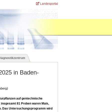
Landesportal
Diagnostikzentrum
2025 in Baden-
nberg)
urpflanzen auf gentechnische
 insgesamt 81 Proben waren Mais,
en. Das Untersuchungsprogramm wird