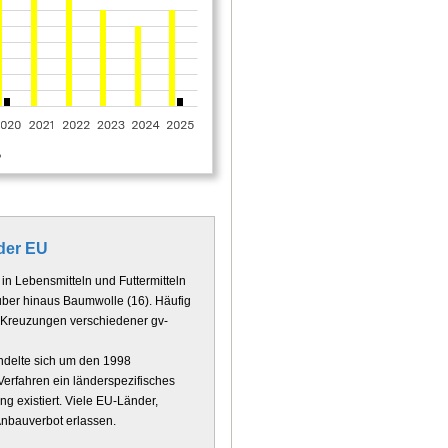
der EU
n Lebensmitteln und Futtermitteln
rüber hinaus Baumwolle (16). Häufig
o Kreuzungen verschiedener gv-
andelte sich um den 1998
erfahren ein länderspezifisches
g existiert. Viele EU-Länder,
Anbauverbot erlassen.