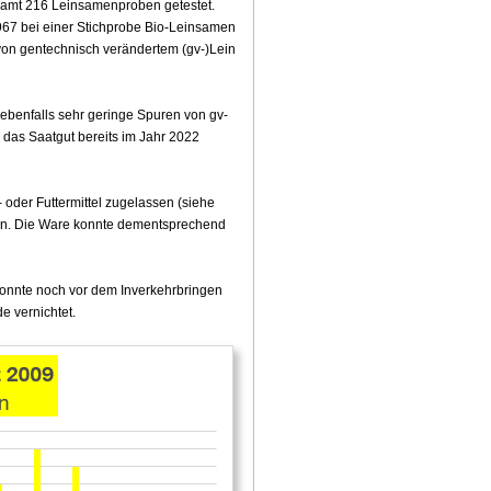
amt 216 Leinsamenproben getestet.
67 bei einer Stichprobe Bio-Leinsamen
 von gentechnisch verändertem (gv-)Lein
ebenfalls sehr geringe Spuren von gv-
 das Saatgut bereits im Jahr 2022
oder Futtermittel zugelassen (siehe
sein. Die Ware konnte dementsprechend
onnte noch vor dem Inverkehrbringen
e vernichtet.