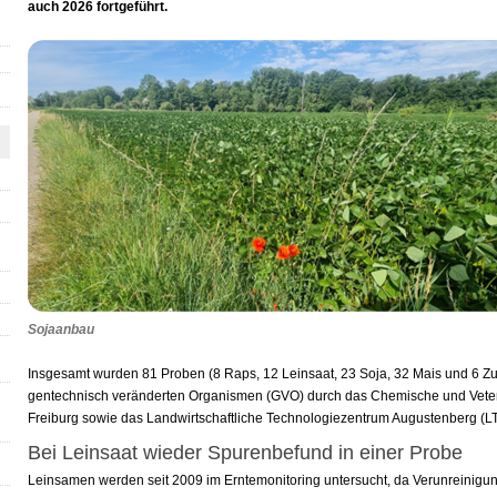
auch 2026 fortgeführt.
Sojaanbau
Insgesamt wurden 81 Proben (8 Raps, 12 Leinsaat, 23 Soja, 32 Mais und 6 Zu
gentechnisch veränderten Organismen (GVO) durch das Chemische und Vet
Freiburg sowie das Landwirtschaftliche Technologiezentrum Augustenberg (LTZ
Bei Leinsaat wieder Spurenbefund in einer Probe
Leinsamen werden seit 2009 im Erntemonitoring untersucht, da Verunreinig