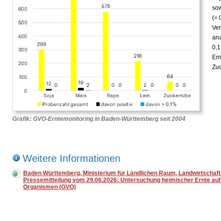
sow
(= 
Ver
an
0,1
Ern
Zu
Grafik: GVO-Erntemonitoring in Baden-Württemberg seit 2004
Weitere Informationen
Baden Württemberg, Ministerium für Ländlichen Raum, Landwirtschaft
Pressemitteilung vom 29.06.2026: Untersuchung heimischer Ernte auf
Organismen (GVO)