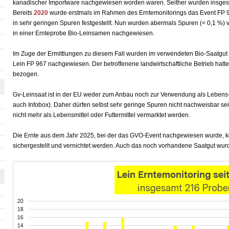
kanadischer Importware nachgewiesen worden waren. Seither wurden insges
Bereits
2020
wurde erstmals im Rahmen des Erntemonitorings das Event FP 9
in sehr geringen Spuren festgestellt. Nun wurden abermals Spuren (< 0,1 %)
in einer Ernteprobe Bio-Leinsamen nachgewiesen.
Im Zuge der Ermittlungen zu diesem Fall wurden im verwendeten Bio-Saatgut 
Lein FP 967 nachgewiesen. Der betroffenene landwirtschaftliche Betrieb hatte
bezogen.
Gv-Leinsaat ist in der EU weder zum Anbau noch zur Verwendung als Lebens- 
auch Infobox). Daher dürfen selbst sehr geringe Spuren nicht nachweisbar 
nicht mehr als Lebensmittel oder Futtermittel vermarktet werden.
Die Ernte aus dem Jahr 2025, bei der das GVO-Event nachgewiesen wurde, k
sichergestellt und vernichtet werden. Auch das noch vorhandene Saatgut wurd