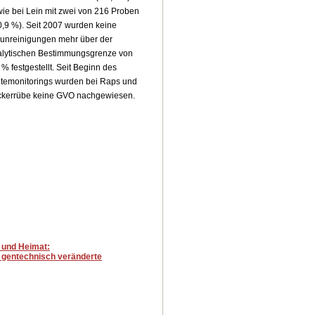
ie bei Lein mit zwei von 216 Proben
0,9 %). Seit 2007 wurden keine
unreinigungen mehr über der
alytischen Bestimmungsgrenze von
 % festgestellt. Seit Beginn des
temonitorings wurden bei Raps und
ckerrübe keine GVO nachgewiesen.
 und Heimat:
 gentechnisch veränderte