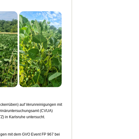
ckerrüben) auf Verunreinigungen mit
erinäruntersuchungsamt (CVUA)
) in Karlsruhe untersucht.
ungen mit dem GVO Event FP 967 bei