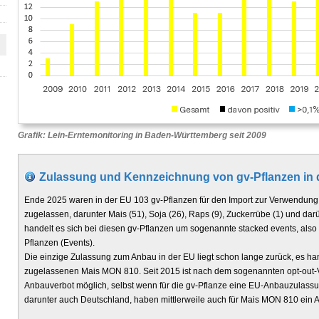
Grafik: Lein-Erntemonitoring in Baden-Württemberg seit 2009
Zulassung und Kennzeichnung von gv-Pflanzen in 
Ende 2025 waren in der EU 103 gv-Pflanzen für den Import zur Verwendung i
zugelassen, darunter Mais (51), Soja (26), Raps (9), Zuckerrübe (1) und da
handelt es sich bei diesen gv-Pflanzen um sogenannte stacked events, als
Pflanzen (Events).
Die einzige Zulassung zum Anbau in der EU liegt schon lange zurück, es h
zugelassenen Mais MON 810. Seit 2015 ist nach dem sogenannten opt-out-V
Anbauverbot möglich, selbst wenn für die gv-Pflanze eine EU-Anbauzulassun
darunter auch Deutschland, haben mittlerweile auch für Mais MON 810 ein 