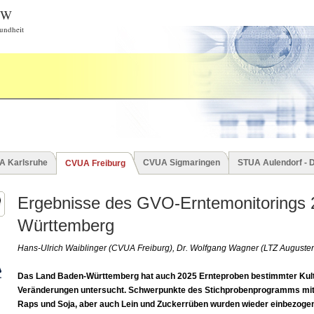
BW
undheit
A Karlsruhe
CVUA Sigmaringen
STUA Aulendorf - 
CVUA Freiburg
Ergebnisse des GVO-Erntemonitorings 
Württemberg
Hans-Ulrich Waiblinger (CVUA Freiburg), Dr. Wolfgang Wagner (LTZ Auguste
Das Land Baden-Württemberg hat auch 2025 Ernteproben bestimmter Kult
Veränderungen untersucht. Schwerpunkte des Stichprobenprogramms mit
Raps und Soja, aber auch Lein und Zuckerrüben wurden wieder einbezog