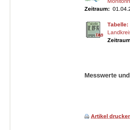
Monitori
Zeitraum:
01.04.2
Tabelle
Landkrei
Zeitraum
Messwerte und 
Artikel drucke