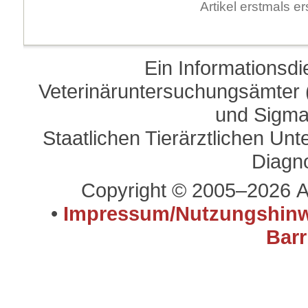
Artikel erstmals 
Ein Informationsd
Veterinäruntersuchungsämter (
und Sigma
Staatlichen Tierärztlichen U
Diagn
Copyright © 2005–2026 A
•
Impressum/Nutzungshinw
Barr