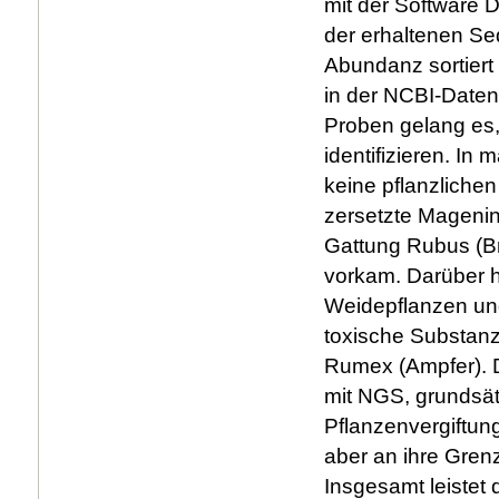
mit der Software 
der erhaltenen Se
Abundanz sortiert
in der NCBI-Daten
Proben gelang es,
identifizieren. I
keine pflanzliche
zersetzte Magenin
Gattung Rubus (Br
vorkam. Darüber 
Weidepflanzen un
toxische Substanz
Rumex (Ampfer). D
mit NGS, grundsät
Pflanzenvergiftun
aber an ihre Grenz
Insgesamt leistet 