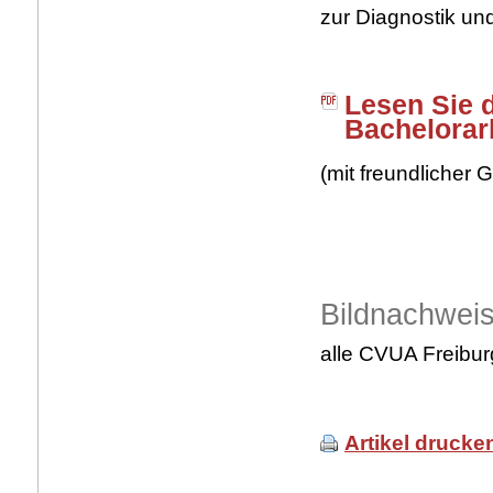
zur Diagnostik und
Lesen Sie 
Bachelorar
(mit freundlicher
Bildnachwei
alle CVUA Freibur
Artikel drucke