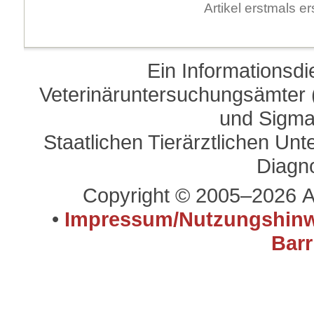
Artikel erstmals 
Ein Informationsd
Veterinäruntersuchungsämter (
und Sigma
Staatlichen Tierärztlichen U
Diagn
Copyright © 2005–2026 A
•
Impressum/Nutzungshinw
Barr