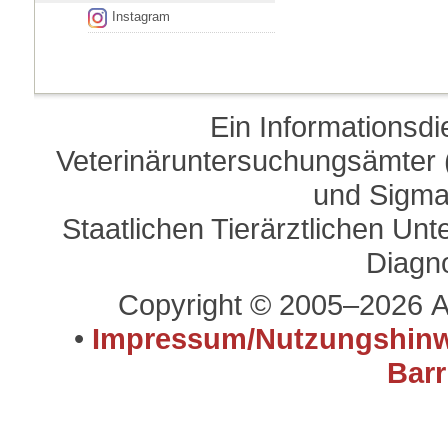
Instagram
Ein Informationsd
Veterinäruntersuchungsämter (
und Sigma
Staatlichen Tierärztlichen U
Diagn
Copyright © 2005–2026 A
•
Impressum/Nutzungshinw
Barr