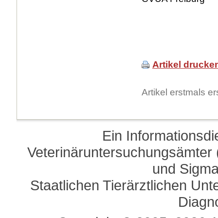
Artikel drucke
Artikel erstmals 
Ein Informationsd
Veterinäruntersuchungsämter (
und Sigma
Staatlichen Tierärztlichen U
Diagn