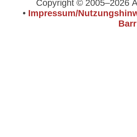
Copyright © 2005–2026 A
•
Impressum/Nutzungshinw
Barr