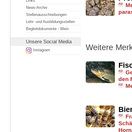
Links
Me
News-Archiv
para
Stellenausschreibungen
Lehr- und Ausbildungsstellen
Begleitdokumente - Wein
Unsere
Social Media
Weitere Merk
Instagram
Fis
Ge
den 
Me
Bie
Fr
Schä
Horni