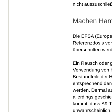
nicht auszuschließ
Machen Hanf
Die EFSA (Europe
Referenzdosis von
überschritten werd
Ein Rausch oder g
Verwendung von Ha
Bestandteile der 
entsprechend de
werden. Dermal a
allerdings geschi
kommt, dass Δ9-TH
unwahrscheinlich