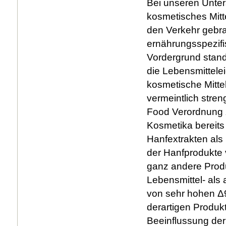
Bei unseren Unter
kosmetisches Mitt
den Verkehr gebra
ernährungsspezif
Vordergrund stan
die Lebensmittelei
kosmetische Mittel 
vermeintlich stre
Food Verordnung 
Kosmetika bereits
Hanfextrakten als
der Hanfprodukte 
ganz andere Prod
Lebensmittel- als
von sehr hohen Δ
derartigen Produk
Beeinflussung der