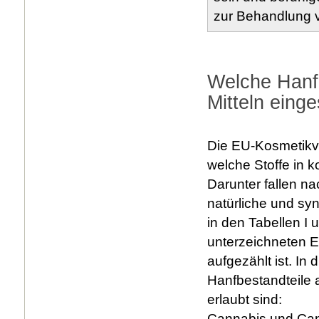
zur Behandlung v
Welche Hanfb
Mitteln eing
Die EU-Kosmetikve
welche Stoffe in k
Darunter fallen na
natürliche und syn
in den Tabellen I
unterzeichneten 
aufgezählt ist. I
Hanfbestandteile a
erlaubt sind:
Cannabis und Can