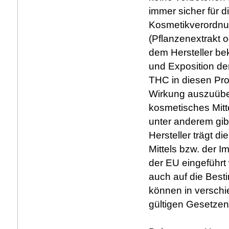
immer sicher für d
Kosmetikverordnu
(Pflanzenextrakt
dem Hersteller be
und Exposition d
THC in diesen Pro
Wirkung auszuüben
kosmetisches Mitt
unter anderem gibt
Hersteller trägt d
Mittels bzw. der 
der EU eingeführt
auch auf die Bes
können in verschi
gültigen Gesetzen