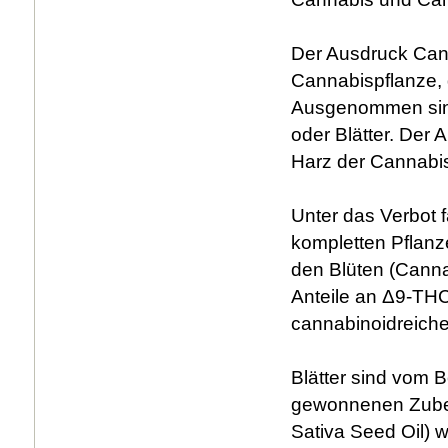
Der Ausdruck Cann
Cannabispflanze, 
Ausgenommen sind
oder Blätter. Der
Harz der Cannabisp
Unter das Verbot f
kompletten Pflanze
den Blüten (Canna
Anteile an Δ9-THC
cannabinoidreiche
Blätter sind vom
gewonnenen Zuber
Sativa Seed Oil) 