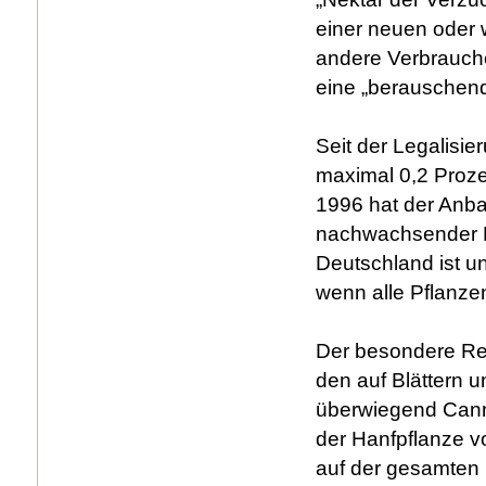
einer neuen oder 
andere Verbrauche
eine „berauschend
Seit der Legalisi
maximal 0,2 Proze
1996 hat der Anba
nachwachsender Roh
Deutschland ist un
wenn alle Pflanzen
Der besondere Rei
den auf Blättern u
überwiegend Canna
der Hanfpflanze 
auf der gesamten P