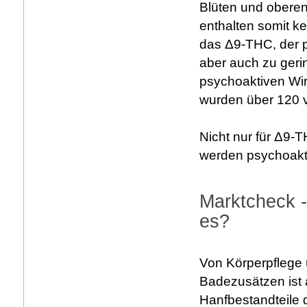
Blüten und oberen
enthalten somit k
das Δ9-THC, der p
aber auch zu geri
psychoaktiven Wir
wurden über 120 ve
Nicht nur für Δ9-T
werden psychoakt
Marktcheck -
es?
Von Körperpflege 
Badezusätzen ist a
Hanfbestandteile 