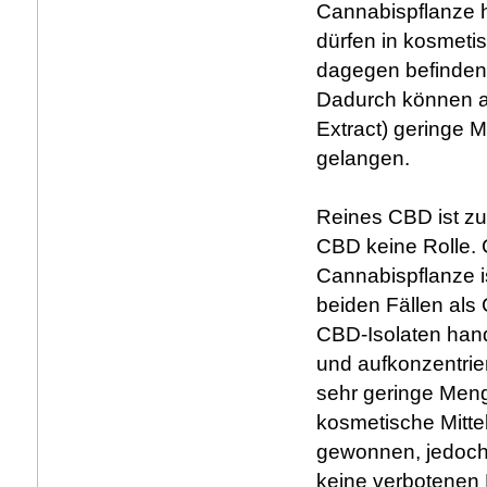
Cannabispflanze h
dürfen in kosmetis
dagegen befinden 
Dadurch können au
Extract) geringe 
gelangen.
Reines CBD ist zul
CBD keine Rolle. 
Cannabispflanze is
beiden Fällen als
CBD-Isolaten han
und aufkonzentrier
sehr geringe Men
kosmetische Mitte
gewonnen, jedoch
keine verbotenen 