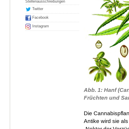
Stellenausschreibungen
Twitter
Facebook
Instagram
Abb. 1: Hanf (Ca
Früchten und Sa
Die Cannabispflanz
Antike wird sie al
„Nektar der Verzüc