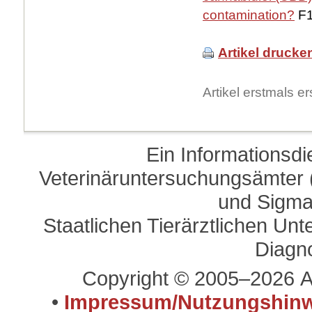
contamination?
F1
Artikel drucke
Artikel erstmals 
Ein Informationsd
Veterinäruntersuchungsämter (
und Sigma
Staatlichen Tierärztlichen U
Diagn
Copyright © 2005–2026 A
•
Impressum/Nutzungshinw