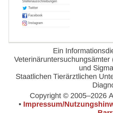
Stellenausschreibungen
Twitter
Facebook
Instagram
Ein Informationsd
Veterinäruntersuchungsämter (
und Sigma
Staatlichen Tierärztlichen U
Diagn
Copyright © 2005–2026 A
•
Impressum/Nutzungshinw
Barr