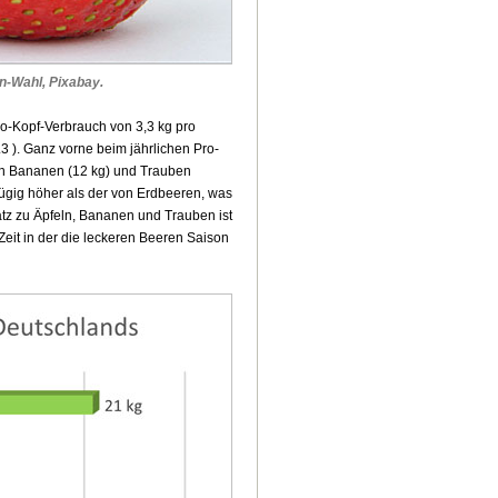
en-Wahl, Pixabay.
ro-Kopf-Verbrauch von 3,3 kg pro
.3 ). Ganz vorne beim jährlichen Pro-
von Bananen (12 kg) und Trauben
fügig höher als der von Erdbeeren, was
satz zu Äpfeln, Bananen und Trauben ist
Zeit in der die leckeren Beeren Saison