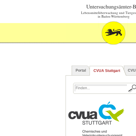
Untersuchungsämter-
Lebensmittelüberwachung und Tierges
in Baden-Württemberg
Portal
CVU
CVUA Stuttgart