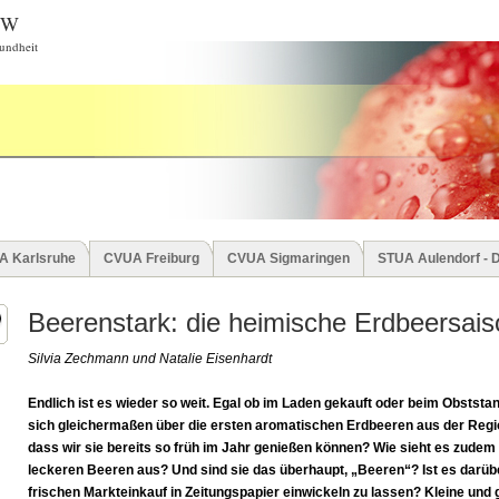
BW
undheit
A Karlsruhe
CVUA Freiburg
CVUA Sigmaringen
STUA Aulendorf - 
Beerenstark: die heimische Erdbeersaiso
Silvia Zechmann und Natalie Eisenhardt
Endlich ist es wieder so weit. Egal ob im Laden gekauft oder beim Obststa
sich gleichermaßen über die ersten aromatischen Erdbeeren aus der Regio
dass wir sie bereits so früh im Jahr genießen können? Wie sieht es zudem 
leckeren Beeren aus? Und sind sie das überhaupt, „Beeren“? Ist es darüb
frischen Markteinkauf in Zeitungspapier einwickeln zu lassen? Kleine und