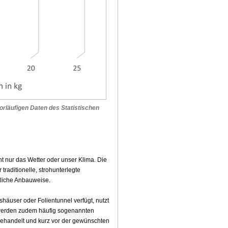
orläufigen Daten des Statistischen
ht nur das Wetter oder unser Klima. Die
raditionelle, strohunterlegte
gliche Anbauweise.
shäuser oder Folientunnel verfügt, nutzt
s werden zudem häufig sogenannten
gehandelt und kurz vor der gewünschten