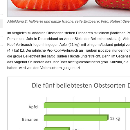
Abbildung 2: halbierte und ganze frische, reife Erdbeere; Foto: Robert Ow
Im Vergleich zu anderen Obstsorten stehen Erdbeeren mit einem jährlichen P
Person und Jahr in Deutschland an vierter Stelle der Beliebtheitsskala (s. Abb
Kopf-Verbrauch liegen hingegen Äpfel (21 kg), mit einigem Abstand gefolgt 
(4,7 kg)
[1]
. Der jährliche Pro-Kopf-Verbrauch an Trauben ist dabei nur gering
die große Beliebtheit der saftig, süßen Früchte unterstreicht. Denn im Gegen
das Angebot für Beeren das Jahr über nicht gleichbleibend groß. Kurzum, die 
haben, wird von den Verbrauchern gut genutzt.