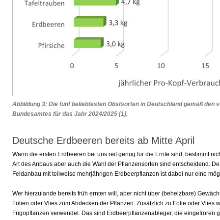
Abbildung 3: Die fünf beliebtesten Obstsorten in Deutschland gemäß den v
Bundesamtes für das Jahr 2024/2025
[1]
.
Deutsche Erdbeeren bereits ab Mitte April
Wann die ersten Erdbeeren bei uns reif genug für die Ernte sind, bestimmt nic
Art des Anbaus aber auch die Wahl der Pflanzensorten sind entscheidend. Der t
Feldanbau mit teilweise mehrjährigen Erdbeerpflanzen ist dabei nur eine mö
Wer hierzulande bereits früh ernten will, aber nicht über (beheizbare) Gewäch
Folien oder Vlies zum Abdecken der Pflanzen. Zusätzlich zu Folie oder Vlie
Frigopflanzen verwendet. Das sind Erdbeerpflanzenableger, die eingefroren 