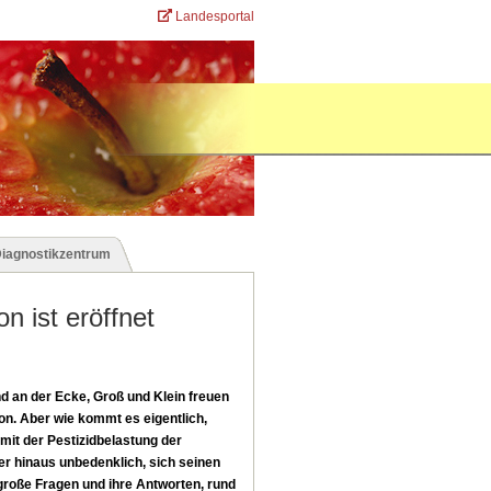
Landesportal
Diagnostikzentrum
n ist eröffnet
nd an der Ecke, Groß und Klein freuen
n. Aber wie kommt es eigentlich,
mit der Pestizidbelastung der
er hinaus unbedenklich, sich seinen
 große Fragen und ihre Antworten, rund