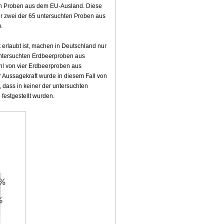
 den Proben aus dem EU-Ausland. Diese
Nur zwei der 65 untersuchten Proben aus
.
erlaubt ist, machen in Deutschland nur
 untersuchten Erdbeerproben aus
hl von vier Erdbeerproben aus
Aussagekraft wurde in diesem Fall von
 dass in keiner der untersuchten
estgestellt wurden.