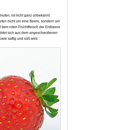
muten, ist nicht ganz unbekannt.
warten nicht um eine Beere, sondern um
 dem roten Fruchtfleisch der Erdbeere
e bildet sich aus dem angeschwollenen
owie saftig und süß wird.