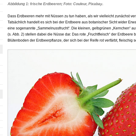
Abbildung 1: frische Erdbeeren; Foto: Couleur, Pixabay.
Dass Erdbeeren mehr mit Nüssen zu tun haben, als wir vielleicht zunächst ver
Tatsächlich handelt es sich bei der Erdbeere aus botanischer Sicht wider Er
eine sogenannte „Sammelnussfrucht“. Die kleinen, gelbgrünen „Kernchen“ auf
(s. Abb. 2) stellen dabei die Nüsse dar. Das rote „Fruchtfleisch“ der Erdbeer
Blütenboden der Erdbeerpflanze, der sich bei der Reife rot verfärbt, fleischig s