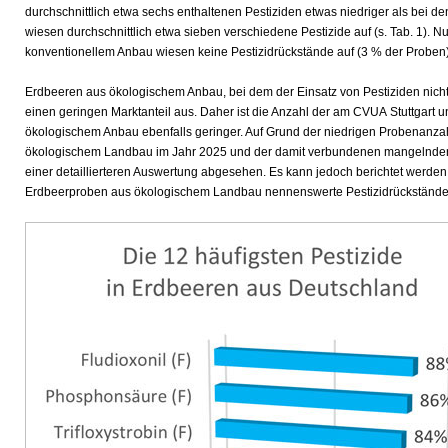
durchschnittlich etwa sechs enthaltenen Pestiziden etwas niedriger als bei
wiesen durchschnittlich etwa sieben verschiedene Pestizide auf (s. Tab. 1). 
konventionellem Anbau wiesen keine Pestizidrückstände auf (3 % der Proben)
Erdbeeren aus ökologischem Anbau, bei dem der Einsatz von Pestiziden nicht 
einen geringen Marktanteil aus. Daher ist die Anzahl der am CVUA Stuttgart
ökologischem Anbau ebenfalls geringer. Auf Grund der niedrigen Probenanza
ökologischem Landbau im Jahr 2025 und der damit verbundenen mangelnder 
einer detaillierteren Auswertung abgesehen. Es kann jedoch berichtet werden,
Erdbeerproben aus ökologischem Landbau nennenswerte Pestizidrückstände f