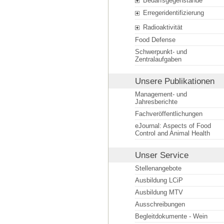
Bedarfsgegenstände
Erregeridentifizierung
Radioaktivität
Food Defense
Schwerpunkt- und
Zentralaufgaben
Unsere Publikationen
Management- und
Jahresberichte
Fachveröffentlichungen
eJournal: Aspects of Food
Control and Animal Health
Unser Service
Stellenangebote
Ausbildung LCiP
Ausbildung MTV
Ausschreibungen
Begleitdokumente - Wein