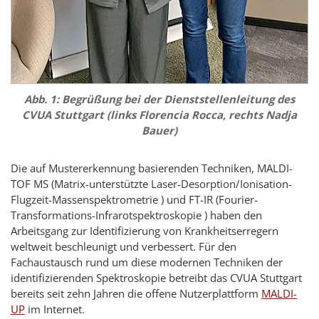
Abb. 1: Begrüßung bei der Dienststellenleitung des
CVUA Stuttgart (links
Florencia Rocca,
rechts Nadja
Bauer)
Die auf Mustererkennung basierenden Techniken, MALDI-
TOF MS (Matrix-unterstützte Laser-Desorption/Ionisation-
Flugzeit-Massenspektrometrie ) und FT-IR (Fourier-
Transformations-Infrarotspektroskopie ) haben den
Arbeitsgang zur Identifizierung von Krankheitserregern
weltweit beschleunigt und verbessert. Für den
Fachaustausch rund um diese modernen Techniken der
identifizierenden Spektroskopie betreibt das CVUA Stuttgart
bereits seit zehn Jahren die offene Nutzerplattform
MALDI-
UP
im Internet.