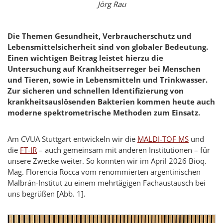
Jörg Rau
Die Themen Gesundheit, Verbraucherschutz und
Lebensmittelsicherheit sind von globaler Bedeutung.
Einen wichtigen Beitrag leistet hierzu die
Untersuchung auf Krankheitserreger bei Menschen
und Tieren, sowie in Lebensmitteln und Trinkwasser.
Zur sicheren und schnellen Identifizierung von
krankheitsauslösenden Bakterien kommen heute auch
moderne spektrometrische Methoden zum Einsatz.
Am CVUA Stuttgart entwickeln wir die
MALDI-TOF MS
und
die
FT-IR
– auch gemeinsam mit anderen Institutionen – für
unsere Zwecke weiter. So konnten wir im April 2026 Bioq.
Mag.
Florencia Rocca
vom renommierten argentinischen
Malbrán
-Institut zu einem mehrtägigen Fachaustausch bei
uns begrüßen [Abb. 1].