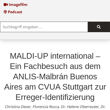
Imagefilm
Podcast
Such
start
MALDI-UP international –
Ein Fachbesuch aus dem
ANLIS-Malbrán Buenos
Aires am CVUA Stuttgart zur
Erreger-Identifizierung
Christina Deser, Florencia Rocca, Dr. Helene Oberreuter, Dr.