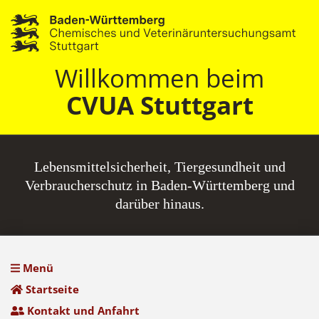
Willkommen beim
CVUA Stuttgart
Lebensmittel­sicherheit, Tiergesundheit und
Verbraucherschutz in Baden-Württemberg und
darüber hinaus.
Menü
Startseite
Kontakt und Anfahrt