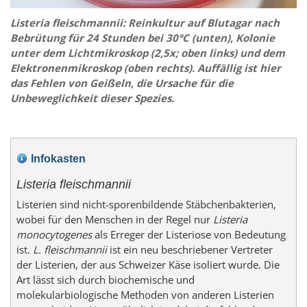
Listeria fleischmannii: Reinkultur auf Blutagar nach
Bebrütung für 24 Stunden bei 30°C (unten), Kolonie
unter dem Lichtmikroskop (2,5x; oben links) und dem
Elektronenmikroskop (oben rechts). Auffällig ist hier
das Fehlen von Geißeln, die Ursache für die
Unbeweglichkeit dieser Spezies.
Infokasten
Listeria fleischmannii
Listerien sind nicht-sporenbildende Stäbchenbakterien,
wobei für den Menschen in der Regel nur
Listeria
monocytogenes
als Erreger der Listeriose von Bedeutung
ist.
L. fleischmannii
ist ein neu beschriebener Vertreter
der Listerien, der aus Schweizer Käse isoliert wurde. Die
Art lässt sich durch biochemische und
molekularbiologische Methoden von anderen Listerien