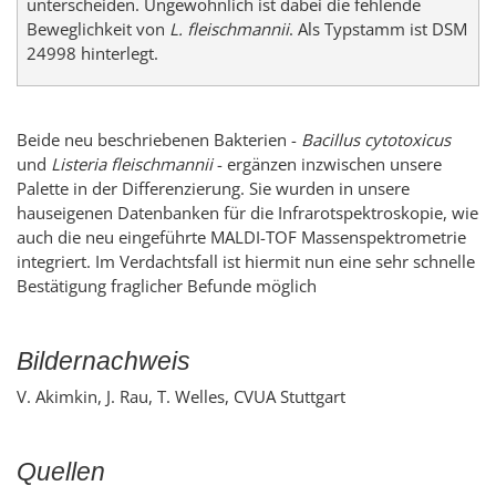
unterscheiden. Ungewöhnlich ist dabei die fehlende
Beweglichkeit von
L. fleischmannii
. Als Typstamm ist DSM
24998 hinterlegt.
Beide neu beschriebenen Bakterien -
Bacillus cytotoxicus
und
Listeria fleischmannii
- ergänzen inzwischen unsere
Palette in der Differenzierung. Sie wurden in unsere
hauseigenen Datenbanken für die Infrarotspektroskopie, wie
auch die neu eingeführte MALDI-TOF Massenspektrometrie
integriert. Im Verdachtsfall ist hiermit nun eine sehr schnelle
Bestätigung fraglicher Befunde möglich
Bildernachweis
V. Akimkin, J. Rau, T. Welles, CVUA Stuttgart
Quellen