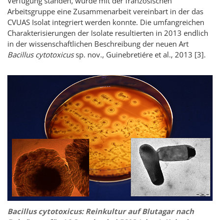
Verfügung standen, wurde mit der französischen
Arbeitsgruppe eine Zusammenarbeit vereinbart in der das
CVUAS Isolat integriert werden konnte. Die umfangreichen
Charakterisierungen der Isolate resultierten in 2013 endlich
in der wissenschaftlichen Beschreibung der neuen Art
Bacillus cytotoxicus
sp. nov., Guinebretiére et al., 2013 [3].
Bacillus cytotoxicus: Reinkultur auf Blutagar nach