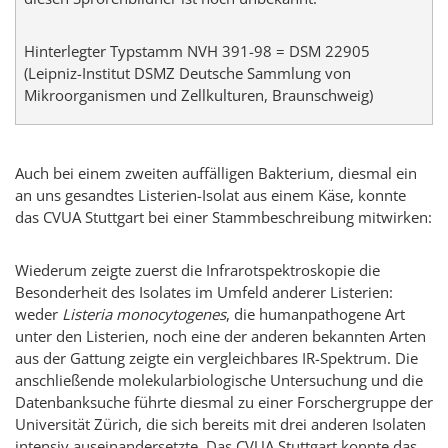
Hinterlegter Typstamm NVH 391-98 = DSM 22905
(Leipniz-Institut DSMZ Deutsche Sammlung von
Mikroorganismen und Zellkulturen, Braunschweig)
Auch bei einem zweiten auffälligen Bakterium, diesmal ein
an uns gesandtes Listerien-Isolat aus einem Käse, konnte
das CVUA Stuttgart bei einer Stammbeschreibung mitwirken:
Wiederum zeigte zuerst die Infrarotspektroskopie die
Besonderheit des Isolates im Umfeld anderer Listerien:
weder
Listeria monocytogenes
, die humanpathogene Art
unter den Listerien, noch eine der anderen bekannten Arten
aus der Gattung zeigte ein vergleichbares IR-Spektrum. Die
anschließende molekularbiologische Untersuchung und die
Datenbanksuche führte diesmal zu einer Forschergruppe der
Universität Zürich, die sich bereits mit drei anderen Isolaten
intensiv auseinandersetzte. Das CVUA Stuttgart konnte das