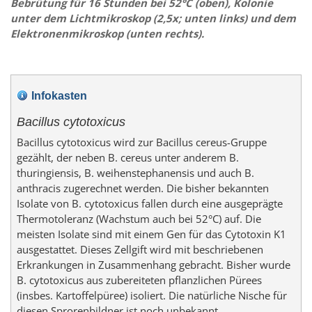
Bebrütung für 16 Stunden bei 52°C (oben), Kolonie
unter dem Lichtmikroskop (2,5x; unten links) und dem
Elektronenmikroskop (unten rechts).
Infokasten
Bacillus cytotoxicus
Bacillus cytotoxicus wird zur Bacillus cereus-Gruppe
gezählt, der neben B. cereus unter anderem B.
thuringiensis, B. weihenstephanensis und auch B.
anthracis zugerechnet werden. Die bisher bekannten
Isolate von B. cytotoxicus fallen durch eine ausgeprägte
Thermotoleranz (Wachstum auch bei 52°C) auf. Die
meisten Isolate sind mit einem Gen für das Cytotoxin K1
ausgestattet. Dieses Zellgift wird mit beschriebenen
Erkrankungen in Zusammenhang gebracht. Bisher wurde
B. cytotoxicus aus zubereiteten pflanzlichen Pürees
(insbes. Kartoffelpüree) isoliert. Die natürliche Nische für
diesen Sprorenbildner ist noch unbekannt.