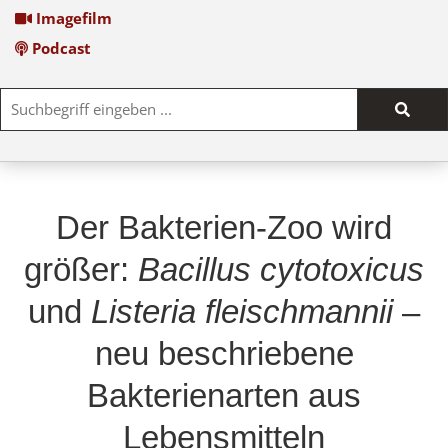
Imagefilm
Podcast
Such
start
Der Bakterien-Zoo wird
größer:
Bacillus cytotoxicus
und
Listeria fleischmannii
–
neu beschriebene
Bakterienarten aus
Lebensmitteln