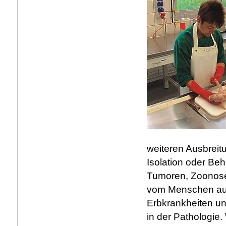
weiteren Ausbreit
Isolation oder Be
Tumoren, Zoonose
vom Menschen auf 
Erbkrankheiten un
in der Pathologie.