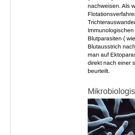
nachweisen. Als w
Flotationsverfahr
Trichterauswander
Immunologischen 
Blutparasiten ( wi
Blutausstrich nac
man auf Ektoparas
direkt nach einer
beurteilt.
Mikrobiologi