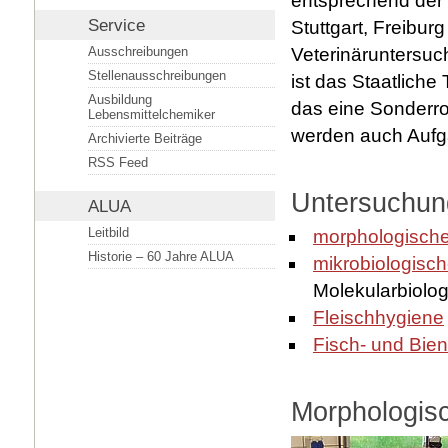
entsprechend der R
Service
Stuttgart, Freibur
Ausschreibungen
Veterinäruntersuc
Stellenausschreibungen
ist das Staatliche
Ausbildung
das eine Sonderro
Lebensmittelchemiker
werden auch Auf
Archivierte Beiträge
RSS Feed
Untersuchun
ALUA
Leitbild
morphologische
Historie – 60 Jahre ALUA
mikrobiologisch
Molekularbiolog
Fleischhygiene
Fisch- und Bie
Morphologisc