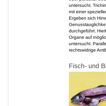
untersucht. Trich
mit einer speziel
Ergeben sich Hinw
Genusstauglichkei
durchgeführt. Hie
Organe auf möglic
untersucht. Parall
rechtswidrige Anti
Fisch- und B