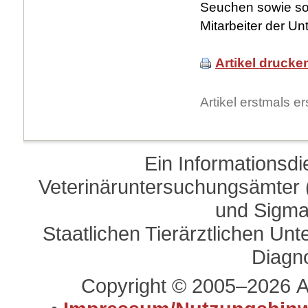
Seuchen sowie so
Mitarbeiter der U
Artikel drucke
Artikel erstmals 
Ein Informationsd
Veterinäruntersuchungsämter (
und Sigma
Staatlichen Tierärztlichen U
Diagn
Copyright © 2005–2026 A