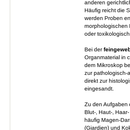
anderen gerichtli
Häufig reicht die 
werden Proben en
morphologischen B
oder toxikologisch
Bei der
feingeweb
Organmaterial in 
dem Mikroskop bet
zur pathologisch
direkt zur histol
eingesandt.
Zu den Aufgaben
Blut-, Haut-, Haar
häufig Magen-Darm
(Giardien) und K