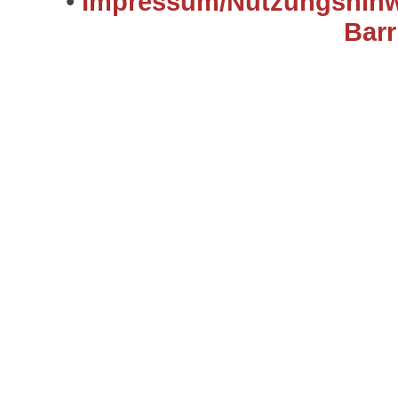
•
Impressum/Nutzungshinw
Barr