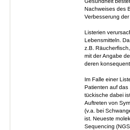
Gesundheit besteh
Nachweises des B
Verbesserung der 
Listerien verurs
Lebensmitteln. Dah
z.B. Räucherfisch
mit der Angabe der
deren konsequente
Im Falle einer Lis
Patienten auf das
tückische dabei i
Auftreten von Sy
(v.a. bei Schwange
ist. Neueste mole
Sequencing (NGS) 