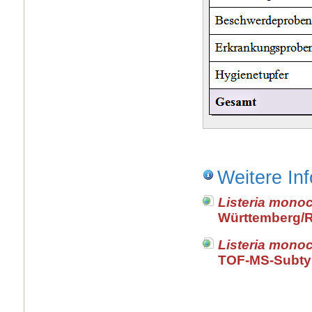
Weitere In
Listeria mono
Württemberg/R
Listeria mono
TOF-MS-Subtyp