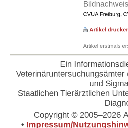
Bildnachwei
CVUA Freiburg, C
Artikel drucke
Artikel erstmals 
Ein Informationsd
Veterinäruntersuchungsämter (
und Sigma
Staatlichen Tierärztlichen U
Diagn
Copyright © 2005–2026 A
•
Impressum/Nutzungshinw