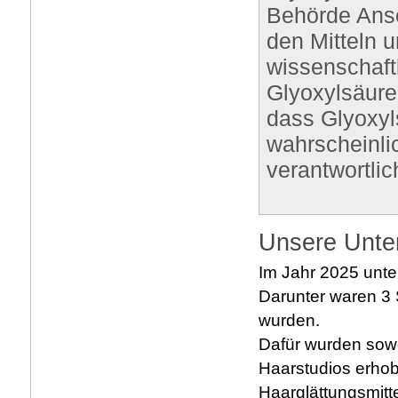
Behörde Anse
den Mitteln u
wissenschaft
Glyoxylsäure
dass Glyoxyl
wahrscheinli
verantwortlich
Unsere Unte
Im Jahr 2025 unte
Darunter waren 3
wurden.
Dafür wurden sowo
Haarstudios erhob
Haarglättungsmitte