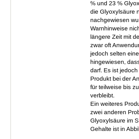
% und 23 % Glyoxy
die Glyoxylsäure 
nachgewiesen wu
Warnhinweise nic
längere Zeit mit d
zwar oft Anwendu
jedoch selten ein
hingewiesen, dass
darf. Es ist jedo
Produkt bei der A
für teilweise bis 
verbleibt.
Ein weiteres Produ
zwei anderen Pro
Glyoxylsäure im S
Gehalte ist in Abb