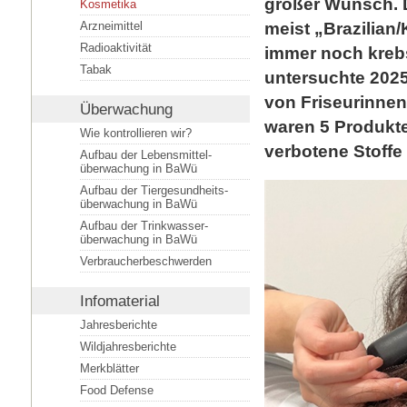
großer Wunsch. 
Kosmetika
Arzneimittel
meist „Brazilian
Radioaktivität
immer noch kreb
Tabak
untersuchte 2025
von Friseurinnen
Überwachung
waren 5 Produkte
Wie kontrollieren wir?
verbotene Stoffe
Aufbau der Lebensmittel­
überwachung in BaWü
Aufbau der Tiergesundheits­
überwachung in BaWü
Aufbau der Trinkwasser­
überwachung in BaWü
Verbraucherbeschwerden
Infomaterial
Jahresberichte
Wildjahresberichte
Merkblätter
Food Defense