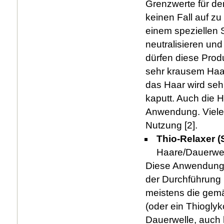
Grenzwerte für den
keinen Fall auf z
einem speziellen
neutralisieren un
dürfen diese Prod
sehr krausem Haar
das Haar wird seh
kaputt. Auch die 
Anwendung. Viele 
Nutzung [2].
Thio-Relaxer (
Haare/Dauerwel
Diese Anwendung i
der Durchführung 
meistens die gem
(oder ein Thioglyk
Dauerwelle, auch 