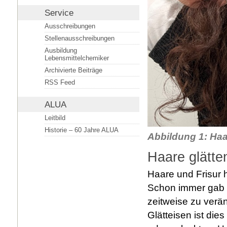
Service
Ausschreibungen
Stellenausschreibungen
Ausbildung
Lebensmittelchemiker
Archivierte Beiträge
RSS Feed
ALUA
Leitbild
Historie – 60 Jahre ALUA
Abbildung 1: Haa
Haare glätte
Haare und Frisur 
Schon immer gab 
zeitweise zu verä
Glätteisen ist die