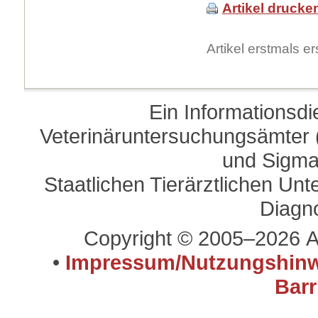
Artikel drucke
Artikel erstmals 
Ein Informationsd
Veterinäruntersuchungsämter (
und Sigma
Staatlichen Tierärztlichen U
Diagn
Copyright © 2005–2026 A
•
Impressum/Nutzungshinw
Barr