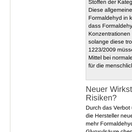
Stoffen der Kate
Diese allgemeine
Formaldehyd in k
dass Formaldehyd
Konzentrationen 
solange diese tr
1223/2009 müssen
Mittel bei norma
für die menschlic
Neuer Wirkst
Risiken?
Durch das Verbot 
die Hersteller neue
mehr Formaldehyd,
Glyoxylsäure chem