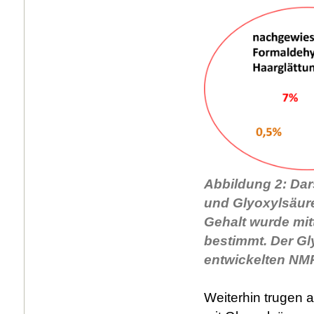
Abbildung 2: Da
und Glyoxylsäure
Gehalt wurde mi
bestimmt. Der Gl
entwickelten NMR
Weiterhin trugen a