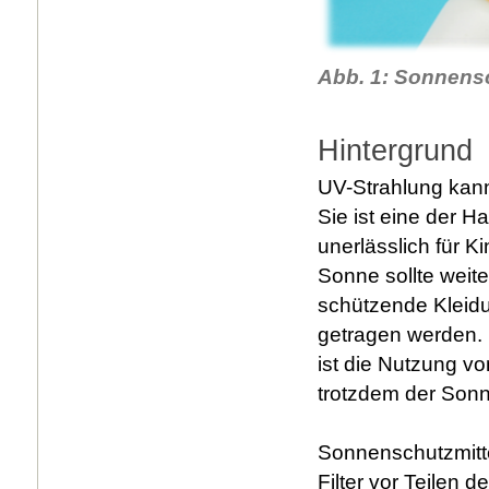
Abb. 1: Sonnensc
Hintergrund
UV-Strahlung kann
Sie ist eine der 
unerlässlich für K
Sonne sollte wei
schützende Kleid
getragen werden. 
ist die Nutzung vo
trotzdem der Sonn
Sonnenschutzmitte
Filter vor Teilen 