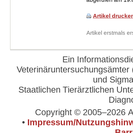
Artikel drucke
Artikel erstmals 
Ein Informationsd
Veterinäruntersuchungsämter (
und Sigma
Staatlichen Tierärztlichen U
Diagn
Copyright © 2005–2026 A
•
Impressum/Nutzungshinw
Barr