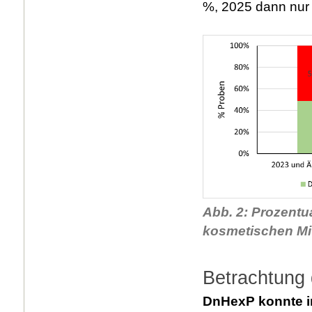
%, 2025 dann nur 
Abb. 2: Prozentu
kosmetischen Mit
Betrachtung
DnHexP konnte in