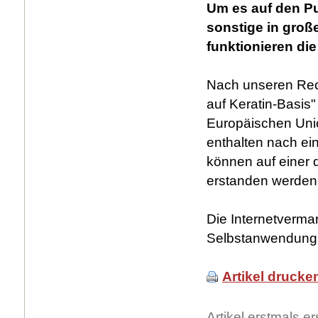
Um es auf den Pu
sonstige in gro
funktionieren die
Nach unseren Rech
auf Keratin-Basis"
Europäischen Unio
enthalten nach ei
können auf einer 
erstanden werden,
Die Internetverma
Selbstanwendung 
Artikel drucke
Artikel erstmals 