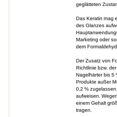
geglätteten Zustan
Das Keratin mag 
des Glanzes aufwe
Hauptanwendungszw
Marketing oder so
dem Formaldehyd,
Der Zusatz von Fo
Richtlinie bzw. de
Nagelhärter bis 5 
Produkte außer Mu
0,2 % zugelassen.
aufweisen. Wegen 
einem Gehalt größ
tragen.