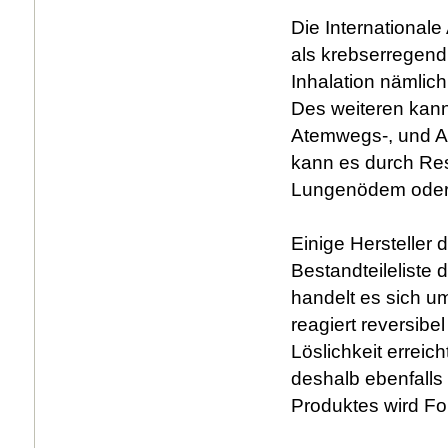
Die International
als krebserregend
Inhalation nämlic
Des weiteren kann
Atemwegs-, und A
kann es durch Res
Lungenödem oder
Einige Hersteller 
Bestandteileliste 
handelt es sich 
reagiert reversib
Löslichkeit erreich
deshalb ebenfalls
Produktes wird Fo