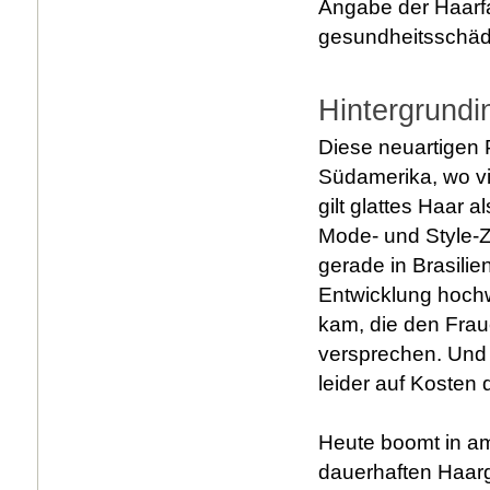
Angabe der Haarfa
gesundheitsschädli
Hintergrundi
Diese neuartigen 
Südamerika, wo v
gilt glattes Haar a
Mode- und Style-Z
gerade in Brasili
Entwicklung hoch
kam, die den Fra
versprechen. Und 
leider auf Kosten
Heute boomt in am
dauerhaften Haarg