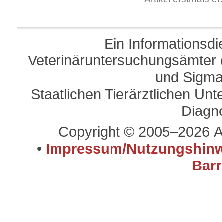
Ein Informationsd
Veterinäruntersuchungsämter (
und Sigma
Staatlichen Tierärztlichen U
Diagn
Copyright © 2005–2026 A
•
Impressum/Nutzungshinw
Barr