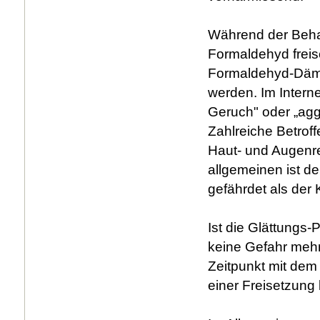
Während der Behan
Formaldehyd freis
Formaldehyd-Dämp
werden. Im Interne
Geruch" oder „ag
Zahlreiche Betrof
Haut- und Augenr
allgemeinen ist de
gefährdet als der
Ist die Glättungs
keine Gefahr mehr
Zeitpunkt mit dem
einer Freisetzung