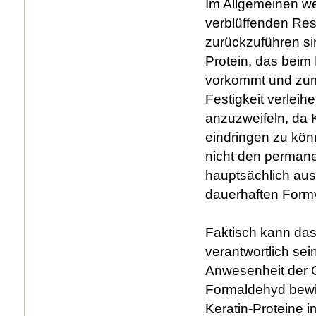
Im Allgemeinen we
verblüffenden Res
zurückzuführen sin
Protein, das beim 
vorkommt und zum
Festigkeit verleih
anzuzweifeln, da K
eindringen zu kön
nicht den permane
hauptsächlich aus 
dauerhaften Form
Faktisch kann das 
verantwortlich sei
Anwesenheit der C
Formaldehyd bewi
Keratin-Proteine 