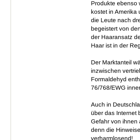
Produkte ebenso 
kostet in Amerika
die Leute nach dr
begeistert von den
der Haaransatz de
Haar ist in der Reg
Der Marktanteil w
inzwischen vertrie
Formaldehyd entha
76/768/EWG inner
Auch in Deutschla
über das Internet
Gefahr von ihnen a
denn die Hinweise
verharmlosend!