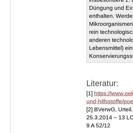
Düngung und Ext
enthalten. Werde
Mikroorganismen
rein technologi
anderen technolo
Lebensmittel) ein
Konservierungsstof
Literatur:
[1]
https://www.oek
und-hilfsstoffe/poe
[2] BVerwG, Urteil
25.3.2014 – 13 LC
9 A 52/12