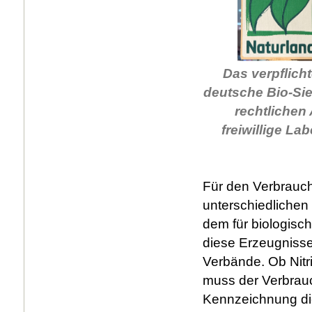
Das verpflich
deutsche Bio-Sie
rechtlichen
freiwillige La
Für den Verbrauch
unterschiedlichen
dem für biologisc
diese Erzeugnisse 
Verbände. Ob Nitri
muss der Verbrauc
Kennzeichnung die