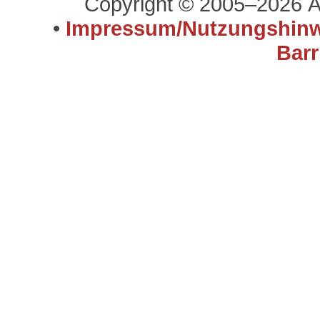
Copyright © 2005–2026 A
•
Impressum/Nutzungshinw
Barr