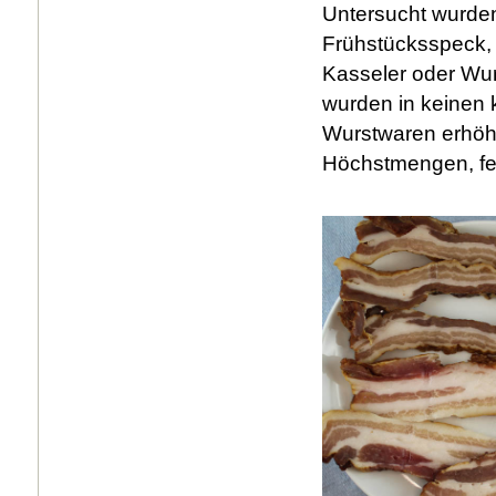
Untersucht wurde
Frühstücksspeck,
Kasseler oder Wur
wurden in keinen 
Wurstwaren erhöhte
Höchstmengen, fes