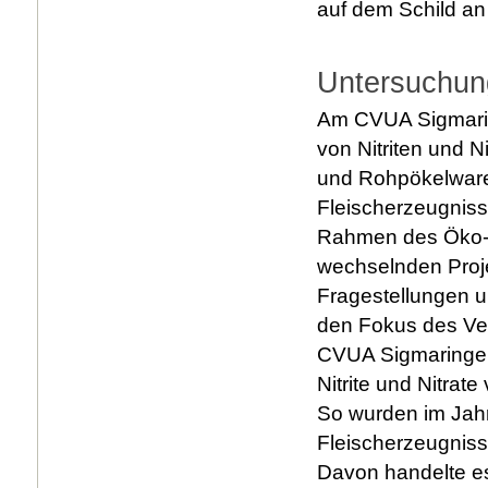
auf dem Schild an
Untersuchu
Am CVUA Sigmarin
von Nitriten und 
und Rohpökelwaren
Fleischerzeugniss
Rahmen des Öko-Mo
wechselnden Proj
Fragestellungen 
den Fokus des V
CVUA Sigmaringen 
Nitrite und Nitrate
So wurden im Jah
Fleischerzeugnisse
Davon handelte es