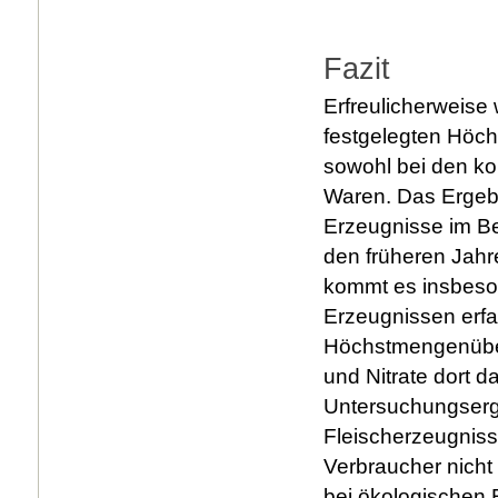
Fazit
Erfreulicherweise
festgelegten Höch
sowohl bei den ko
Waren. Das Ergeb
Erzeugnisse im Ber
den früheren Jahre
kommt es insbeso
Erzeugnissen erf
Höchstmengenüber
und Nitrate dort 
Untersuchungserg
Fleischerzeugniss
Verbraucher nicht
bei ökologischen 