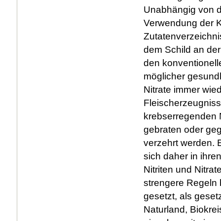
Unabhängig von d
Verwendung der Ko
Zutatenverzeichni
dem Schild an der
den konventionell
möglicher gesundh
Nitrate immer wied
Fleischerzeugniss
krebserregenden Ni
gebraten oder gegr
verzehrt werden.
sich daher in ihr
Nitriten und Nitra
strengere Regeln 
gesetzt, als gese
Naturland, Biokrei