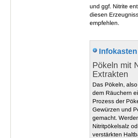
und ggf. Nitrite e
diesen Erzeugniss
empfehlen.
Infokasten
Pökeln mit N
Extrakten
Das Pökeln, also 
dem Räuchern ein
Prozess der Pöke
Gewürzen und Pök
gemacht. Werden 
Nitritpökelsalz od
verstärkten Halt