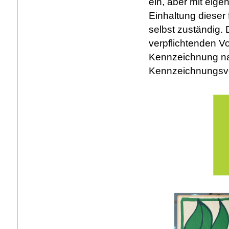
ein, aber mit eige
Einhaltung dieser 
selbst zuständig. 
verpflichtenden V
Kennzeichnung na
Kennzeichnungsv