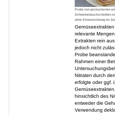
Probe von geräucherten un
Schweinebauchscheiben mit
ohne Kennzeichnung im Zut
Gemüseextrakten 
relevante Mengen a
Extrakten rein au
jedoch nicht zuläs
Probe beanstandet
Rahmen einer Betr
Untersuchungsbef
Nitraten durch den
erfolgte oder ggf.
Gemüseextrakten.
hinsichtlich des N
entweder die Geha
Verwendung deklar