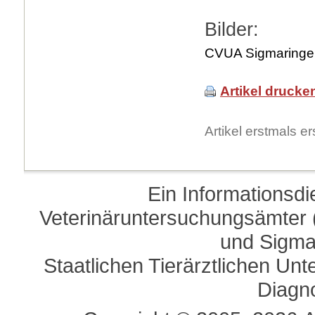
Bilder:
CVUA Sigmaringen
Artikel drucke
Artikel erstmals 
Ein Informationsd
Veterinäruntersuchungsämter (
und Sigma
Staatlichen Tierärztlichen U
Diagn