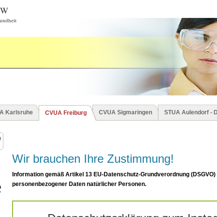
BW
undheit
A Karlsruhe
CVUA Sigmaringen
STUA Aulendorf - 
CVUA Freiburg
Wir brauchen Ihre Zustimmung!
Information gemäß Artikel 13 EU-Datenschutz-Grundverordnung (DSGVO)
personenbezogener Daten natürlicher Personen.