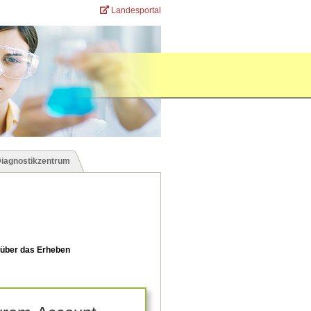
Landesportal
Diagnostikzentrum
 über das Erheben