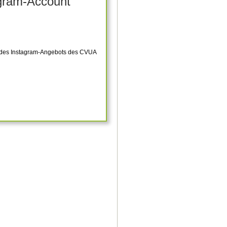
gram-Account
h des Instagram-Angebots des CVUA