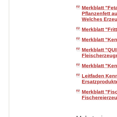
Merkblatt "Fet
Pflanzenfett a
Welches Erzeu
Merkblatt "Fritt
Merkblatt "Ke
Merkblatt "QU
Fleischerzeug
Merkblatt "Ke
Leitfaden Ken
Ersatzprodukt
Merkblatt "Fis
Fischereierzeu