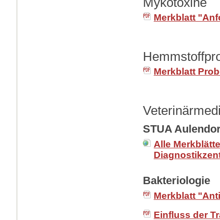
Mykotoxine
Merkblatt "An
Hemmstoffpr
Merkblatt Pr
Veterinärmedi
STUA Aulendor
Alle Merkblät
Diagnostikzen
Bakteriologie
Merkblatt "Anti
Einfluss der T