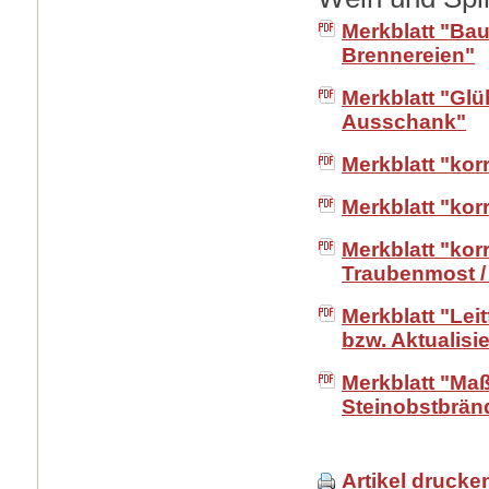
Merkblatt "Ba
Brennereien"
Merkblatt "Gl
Ausschank"
Merkblatt "kor
Merkblatt "kor
Merkblatt "kor
Traubenmost /
Merkblatt "Lei
bzw. Aktualisi
Merkblatt "Ma
Steinobstbrän
Artikel drucke