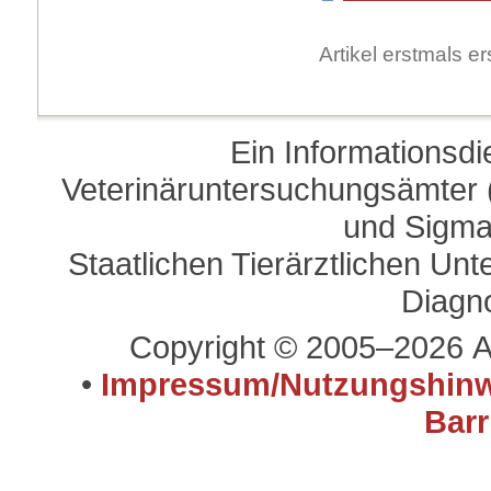
Artikel erstmals 
Ein Informationsd
Veterinäruntersuchungsämter (
und Sigma
Staatlichen Tierärztlichen U
Diagn
Copyright © 2005–2026 A
•
Impressum/Nutzungshinw
Barr