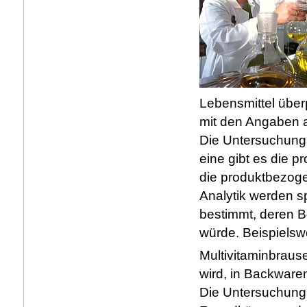
Lebensmittel über
mit den Angaben a
Die Untersuchungs
eine gibt es die 
die produktbezog
Analytik werden s
bestimmt, deren 
würde. Beispielsw
Multivitaminbraus
wird, in Backwaren
Die Untersuchung