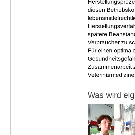
Herstellungsprozes
diesen Betriebsko
lebensmittelrecht
Herstellungsverf
spätere Beanstan
Verbraucher zu sc
Für einen optimal
Gesundheitsgefäh
Zusammenarbeit z
Veterinärmedizine
Was wird eig