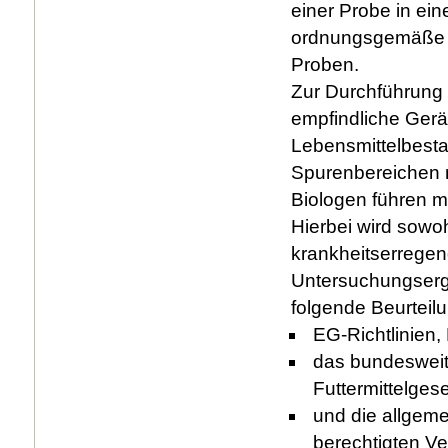
einer Probe in ein
ordnungsgemäße 
Proben.
Zur Durchführung
empfindliche Gerät
Lebensmittelbesta
Spurenbereichen n
Biologen führen m
Hierbei wird sowo
krankheitserregen
Untersuchungserge
folgende Beurteil
EG-Richtlinien
das bundesweit
Futtermittelge
und die allgeme
berechtigten V