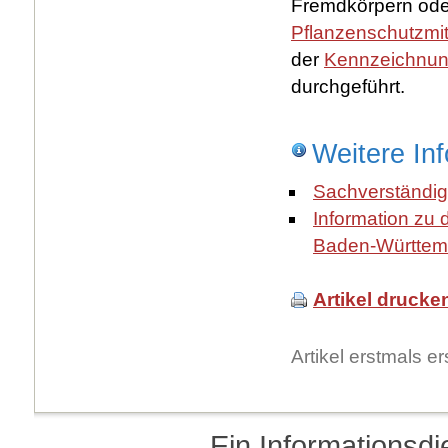
Fremdkörpern oder
Pflanzenschutzmit
der
Kennzeichnu
durchgeführt.
Weitere In
Sachverständig
Information zu 
Baden-Württem
Artikel drucke
Artikel erstmals 
Ein Informationsd