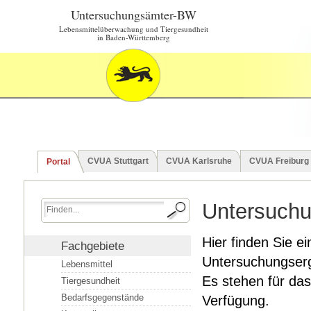
Untersuchungsämter-BW
Lebensmittelüberwachung und Tiergesundheit
in Baden-Württemberg
CVUA Stuttgart
CVUA Karlsruhe
CVUA Freiburg
Portal
Untersuchu
Hier finden Sie ei
Fachgebiete
Untersuchungserg
Lebensmittel
Es stehen für das
Tiergesundheit
Bedarfsgegenstände
Verfügung.