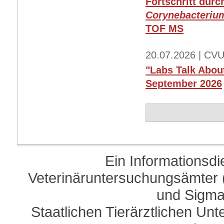
Fortschritt dur
Corynebacterium
TOF MS
20.07.2026 | CVU
"Labs Talk About
September 2026
Ein Informationsd
Veterinäruntersuchungsämter (
und Sigma
Staatlichen Tierärztlichen U