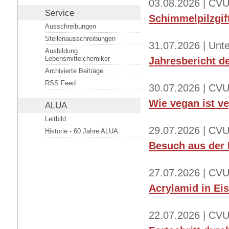
03.08.2026 | CVU
Service
Schimmelpilzgif
Ausschreibungen
Stellenausschreibungen
31.07.2026 | Un
Ausbildung
Lebensmittelchemiker
Jahresbericht d
Archivierte Beiträge
RSS Feed
30.07.2026 | CVU
Wie vegan ist v
ALUA
Leitbild
29.07.2026 | CVU
Historie - 60 Jahre ALUA
Besuch aus der 
27.07.2026 | CVU
Acrylamid in Ei
22.07.2026 | CVU