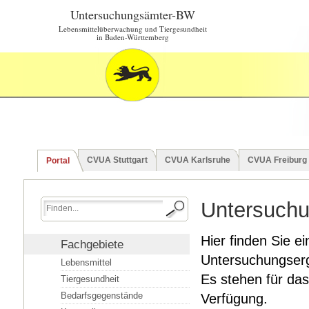
Untersuchungsämter-BW
Lebensmittelüberwachung und Tiergesundheit
in Baden-Württemberg
CVUA Stuttgart
CVUA Karlsruhe
CVUA Freiburg
Portal
Untersuchu
Hier finden Sie ei
Fachgebiete
Untersuchungserg
Lebensmittel
Es stehen für das
Tiergesundheit
Bedarfsgegenstände
Verfügung.